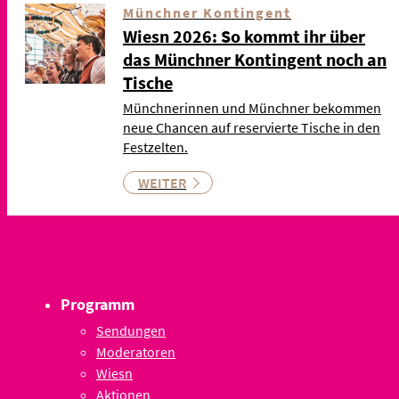
Münchner Kontingent
Wiesn 2026: So kommt ihr über
das Münchner Kontingent noch an
Tische
Münchnerinnen und Münchner bekommen
neue Chancen auf reservierte Tische in den
Festzelten.
WEITER
Programm
Sendungen
Moderatoren
Wiesn
Aktionen