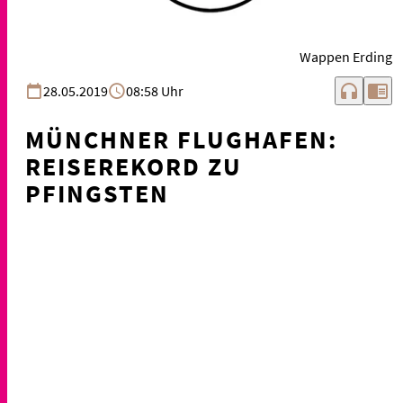
Wappen Erding
headphones
chrome_reader_mode
28.05.2019
08:58 Uhr
MÜNCHNER FLUGHAFEN:
REISEREKORD ZU
PFINGSTEN