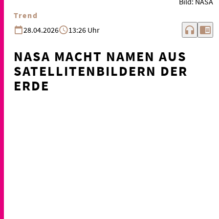
Bild: NASA
Trend
headphones
chrome_reader_mode
28.04.2026
13:26 Uhr
NASA MACHT NAMEN AUS
SATELLITENBILDERN DER
ERDE