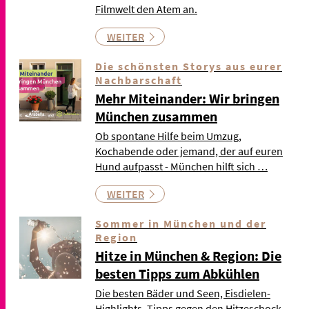
Filmwelt den Atem an.
WEITER
Die schönsten Storys aus eurer
Nachbarschaft
Mehr Miteinander: Wir bringen
München zusammen
Ob spontane Hilfe beim Umzug,
Kochabende oder jemand, der auf euren
Hund aufpasst - München hilft sich …
WEITER
Sommer in München und der
Region
Hitze in München & Region: Die
besten Tipps zum Abkühlen
Die besten Bäder und Seen, Eisdielen-
Highlights, Tipps gegen den Hitzeschock