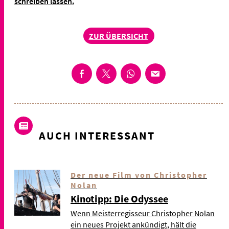
schreiben lassen.
ZUR ÜBERSICHT
AUCH INTERESSANT
Der neue Film von Christopher
Nolan
Kinotipp: Die Odyssee
Wenn Meisterregisseur Christopher Nolan
ein neues Projekt ankündigt, hält die