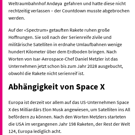
Weltraumbahnhof Andøya gefahren und hatte diese nicht
rechtzeitig verlassen – der Countdown musste abgebrochen
werden.
Auf der «Spectrum» getauften Rakete ruhen große
Hoffnungen. Sie soll nach der Serienreife zivile und
militärische Satelliten in erdnahe Umlaufbahnen wenige
hundert Kilometer über dem Erdboden bringen. Nach
Worten von Isar-Aerospace-Chef Daniel Metzler ist das
Unternehmen jetzt schon bis zum Jahr 2028 ausgebucht,
obwohl die Rakete nicht serienreif ist.
Abhängigkeit von Space X
Europa ist derzeit vor allem auf das US-Unternehmen Space
X des Milliardärs Elon Musk angewiesen, um Satelliten ins All
befördern zu können. Nach den Worten Metzlers starteten
die USA im vergangenen Jahr 198 Raketen, der Rest der Welt
124, Europa lediglich acht.