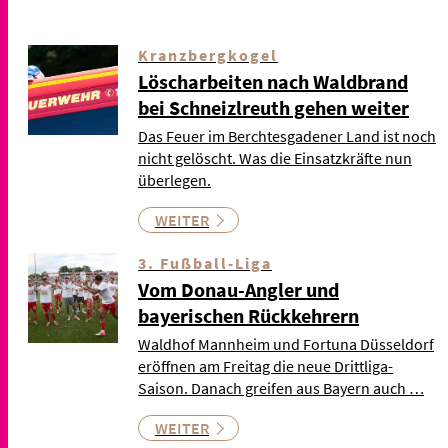
Kranzbergkogel
Löscharbeiten nach Waldbrand
bei Schneizlreuth gehen weiter
Das Feuer im Berchtesgadener Land ist noch
nicht gelöscht. Was die Einsatzkräfte nun
überlegen.
WEITER
3. Fußball-Liga
Vom Donau-Angler und
bayerischen Rückkehrern
Waldhof Mannheim und Fortuna Düsseldorf
eröffnen am Freitag die neue Drittliga-
Saison. Danach greifen aus Bayern auch …
WEITER