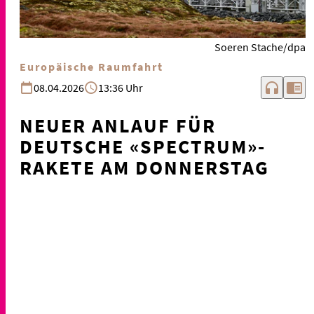
Soeren Stache/dpa
Europäische Raumfahrt
headphones
chrome_reader_mode
08.04.2026
13:36 Uhr
NEUER ANLAUF FÜR
DEUTSCHE «SPECTRUM»-
RAKETE AM DONNERSTAG