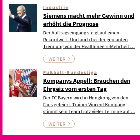
Industrie
Siemens macht mehr Gewinn und
erhöht die Prognose
Der Auftragseingang steigt auf einen
Rekordwert. Und auch bei der geplanten
Trennung von der Healthineers-Mehrheit …
WEITER
Fußball-Bundesliga
Kompanys Appell: Brauchen den
Ehrgeiz vom ersten Tag
Der FC Bayern wird in Hongkong von den
Fans gefeiert. Trainer Vincent Kompany
stimmt sein Team trotz vieler Termine auf …
WEITER