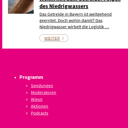
des Niedrigwassers
Das Getreide in Bayern ist weitgehend
geerntet. Doch wohin damit? Das
Niedrigwasser wirbelt die Logistik …
WEITER
Programm
Sendungen
Moderatoren
Wiesn
Aktionen
Podcasts