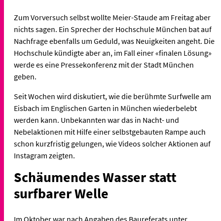
Zum Vorversuch selbst wollte Meier-Staude am Freitag aber
nichts sagen. Ein Sprecher der Hochschule München bat auf
Nachfrage ebenfalls um Geduld, was Neuigkeiten angeht. Die
Hochschule kündigte aber an, im Fall einer «finalen Lösung»
werde es eine Pressekonferenz mit der Stadt München
geben.
Seit Wochen wird diskutiert, wie die berühmte Surfwelle am
Eisbach im Englischen Garten in München wiederbelebt
werden kann. Unbekannten war das in Nacht- und
Nebelaktionen mit Hilfe einer selbstgebauten Rampe auch
schon kurzfristig gelungen, wie Videos solcher Aktionen auf
Instagram zeigten.
Schäumendes Wasser statt
surfbarer Welle
Im Oktober war nach Angaben des Baureferats unter