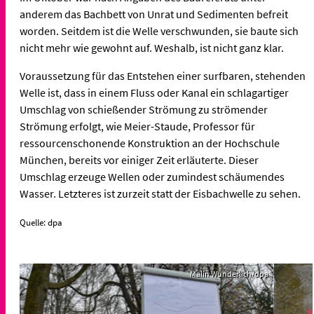
anderem das Bachbett von Unrat und Sedimenten befreit
worden. Seitdem ist die Welle verschwunden, sie baute sich
nicht mehr wie gewohnt auf. Weshalb, ist nicht ganz klar.
Voraussetzung für das Entstehen einer surfbaren, stehenden
Welle ist, dass in einem Fluss oder Kanal ein schlagartiger
Umschlag von schießender Strömung zu strömender
Strömung erfolgt, wie Meier-Staude, Professor für
ressourcenschonende Konstruktion an der Hochschule
München, bereits vor einiger Zeit erläuterte. Dieser
Umschlag erzeuge Wellen oder zumindest schäumendes
Wasser. Letzteres ist zurzeit statt der Eisbachwelle zu sehen.
Quelle: dpa
Malin Wunderlich/dpa