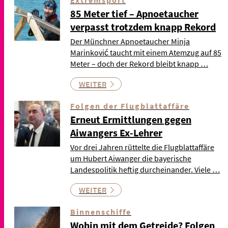
85 Meter tief – Apnoetaucher
verpasst trotzdem knapp Rekord
Der Münchner Apnoetaucher Minja
Marinković taucht mit einem Atemzug auf 85
Meter – doch der Rekord bleibt knapp …
WEITER
Folgen der Flugblattaffäre
Erneut Ermittlungen gegen
Aiwangers Ex-Lehrer
Vor drei Jahren rüttelte die Flugblattaffäre
um Hubert Aiwanger die bayerische
Landespolitik heftig durcheinander. Viele …
WEITER
Binnenschiffe
Wohin mit dem Getreide? Folgen