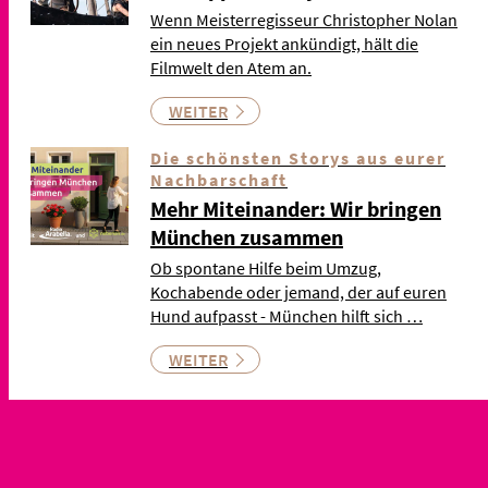
Wenn Meisterregisseur Christopher Nolan
ein neues Projekt ankündigt, hält die
Filmwelt den Atem an.
WEITER
Die schönsten Storys aus eurer
Nachbarschaft
Mehr Miteinander: Wir bringen
München zusammen
Ob spontane Hilfe beim Umzug,
Kochabende oder jemand, der auf euren
Hund aufpasst - München hilft sich …
WEITER