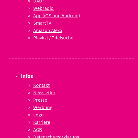
DAB+
Webradio
App (iOS und Android)
SmartTV
Amazon Alexa
Playlist / Titelsuche
Infos
Kontakt
Newsletter
Presse
Werbung
Logo
Karriere
AGB
Datenschutzerklärung