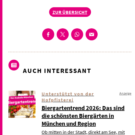
ZUR ÜBERSICHT
AUCH INTERESSANT
Unterstützt von der
Anzeige
Hofpfisterei
Biergartentrend 2026: Das sind
die schönsten Biergärten in
München und Region
Ob mitten in der Stadt, direkt am See, mit