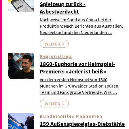
Spielzeug zurück -
Asbestverdacht
Nachweise im Sand aus China bei der
Produktion: Nach Berichten aus Australien,
Neuseeland und den Niederlanden …
WEITER
Regionalliga
1860-Euphorie vor Heimspiel-
Premiere: «Jeder ist heiß»
Vor dem ersten Heimspiel von 1860
München im Grünwalder Stadion spüren
Team und Fans große Vorfreude. Was …
WEITER
Bundesweites Phänomen
159 Außenspiegelglas-Diebstähle