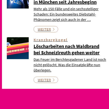
in München seit Jahresbeginn
Mehr als 150 Fälle und ein sechsstelliger
Schaden: Ein bundesweites Diebstahl-
Phänomen zeigt sich auch in der …
WEITER
Kranzbergkogel
Löscharbeiten nach Waldbrand
bei Schneizlreuth gehen weiter
Das Feuer im Berchtesgadener Land ist noch
nicht gelöscht. Was die Einsatzkräfte nun
überlegen.
WEITER