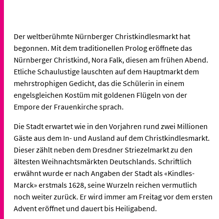
Der weltberühmte Nürnberger Christkindlesmarkt hat
begonnen. Mit dem traditionellen Prolog eröffnete das
Nürnberger Christkind, Nora Falk, diesen am frühen Abend.
Etliche Schaulustige lauschten auf dem Hauptmarkt dem
mehrstrophigen Gedicht, das die Schülerin in einem
engelsgleichen Kostüm mit goldenen Flügeln von der
Empore der Frauenkirche sprach.
Die Stadt erwartet wie in den Vorjahren rund zwei Millionen
Gäste aus dem In- und Ausland auf dem Christkindlesmarkt.
Dieser zählt neben dem Dresdner Striezelmarkt zu den
ältesten Weihnachtsmärkten Deutschlands. Schriftlich
erwähnt wurde er nach Angaben der Stadt als «Kindles­-
Marck» erstmals 1628, seine Wurzeln reichen vermutlich
noch weiter zurück. Er wird immer am Freitag vor dem ersten
Advent eröffnet und dauert bis Heiligabend.