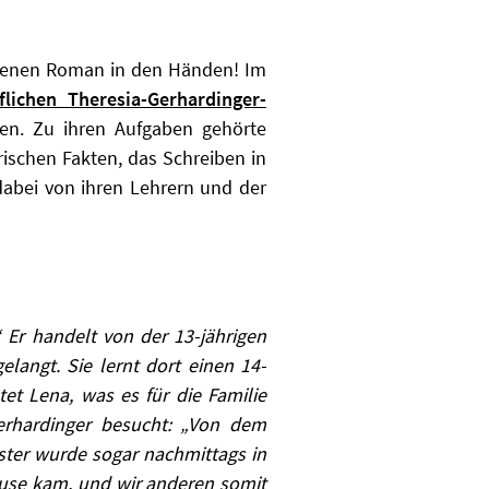
eigenen Roman in den Händen! Im
flichen Theresia-Gerhardinger-
en. Zu ihren Aufgaben gehörte
rischen Fakten, das Schreiben in
dabei von ihren Lehrern und der
“ Er handelt von der 13-jährigen
elangt. Sie lernt dort einen 14-
tet Lena, was es für die Familie
erhardinger besucht: „Von dem
ester wurde sogar nachmittags in
ause kam, und wir anderen somit