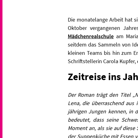
Die monatelange Arbeit hat s
Oktober vergangenen Jahre
Mädchenrealschule
am Mariah
seitdem das Sammeln von Idee
kleinen Teams bis hin zum En
Schriftstellerin Carola Kupfer,
Zeitreise ins Ja
Der Roman trägt den Titel „Nu
Lena, die überraschend aus i
jährigen Jungen kennen, in de
bedeutet, dass seine Schwe
Moment an, als sie auf diese
der Suppenküche mit Essen ve