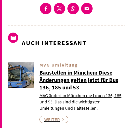
AUCH INTERESSANT
MVG Umleitung
Baustellen in München: Diese
Änderungen gelten jetzt für Bus
136, 185 und 53
MVG ändert in München die Linien 136, 185
und 53. Das sind die wichtigsten
Umleitungen und Haltestellen.
WEITER