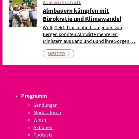
Almwirtschaft
Almbauern kämpfen mit
Bürokratie und Klimawandel
Wolf, Geld, Trockenheit: Umgeben von
Bergen konnten Almwirte mehreren
Ministern aus Land und Bund ihre Sorgen …
WEITER
Programm
Sendungen
Moderatoren
Wiesn
Aktionen
Podcasts