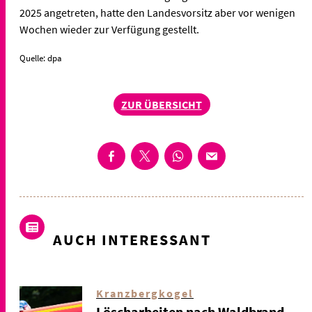
2025 angetreten, hatte den Landesvorsitz aber vor wenigen
Wochen wieder zur Verfügung gestellt.
Quelle: dpa
ZUR ÜBERSICHT
AUCH INTERESSANT
Kranzbergkogel
Löscharbeiten nach Waldbrand