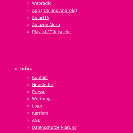
Webradio
App (iOS und Android)
SmartTV
Amazon Alexa
Playlist / Titelsuche
Infos
Kontakt
Newsletter
Presse
Werbung
Logo
Karriere
AGB
Datenschutzerklärung