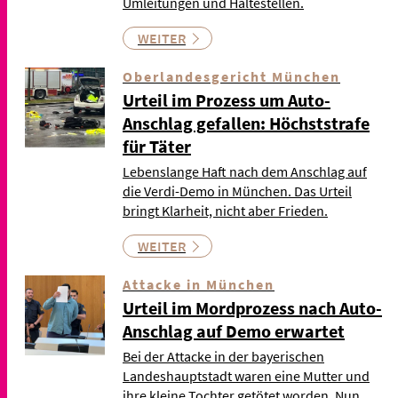
Umleitungen und Haltestellen.
WEITER
Oberlandesgericht München
Urteil im Prozess um Auto-
Anschlag gefallen: Höchststrafe
für Täter
Lebenslange Haft nach dem Anschlag auf
die Verdi-Demo in München. Das Urteil
bringt Klarheit, nicht aber Frieden.
WEITER
Attacke in München
Urteil im Mordprozess nach Auto-
Anschlag auf Demo erwartet
Bei der Attacke in der bayerischen
Landeshauptstadt waren eine Mutter und
ihre kleine Tochter getötet worden. Nun …