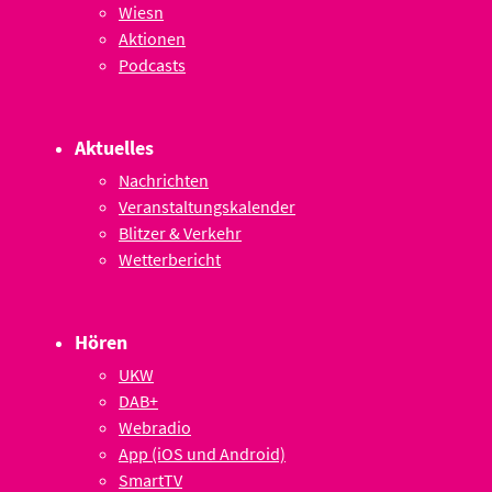
Wiesn
Aktionen
Podcasts
Aktuelles
Nachrichten
Veranstaltungskalender
Blitzer & Verkehr
Wetterbericht
Hören
UKW
DAB+
Webradio
App (iOS und Android)
SmartTV