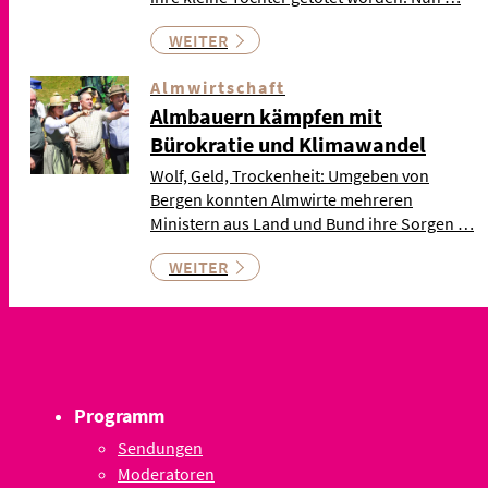
WEITER
Almwirtschaft
Almbauern kämpfen mit
Bürokratie und Klimawandel
Wolf, Geld, Trockenheit: Umgeben von
Bergen konnten Almwirte mehreren
Ministern aus Land und Bund ihre Sorgen …
WEITER
Programm
Sendungen
Moderatoren