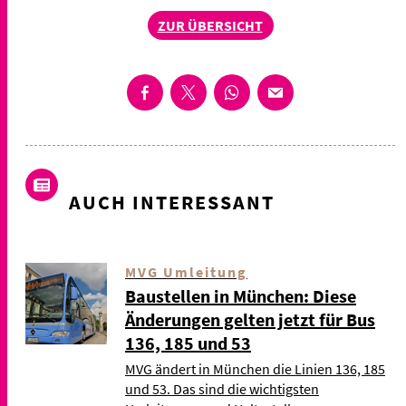
ZUR ÜBERSICHT
AUCH INTERESSANT
MVG Umleitung
Baustellen in München: Diese
Änderungen gelten jetzt für Bus
136, 185 und 53
MVG ändert in München die Linien 136, 185
und 53. Das sind die wichtigsten