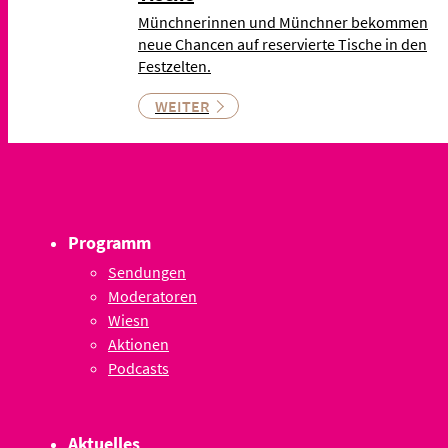
Münchnerinnen und Münchner bekommen
neue Chancen auf reservierte Tische in den
Festzelten.
WEITER
Programm
Sendungen
Moderatoren
Wiesn
Aktionen
Podcasts
Aktuelles