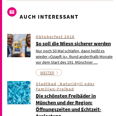
AUCH INTERESSANT
Oktoberfest 2026
So soll die Wiesn sicherer werden
Nur noch 50 Mal schlafen, dann heißt es
wieder «Ozapft is». Rund anderthalb Monate
vor dem Start des 191. Münchner …
WEITER
Stadtbad, Naturidyll oder
Familien-Freibad
Die schönsten Freibäder in
München und der Region:
Öffnungszeiten und Echtzeit-
Auslastung