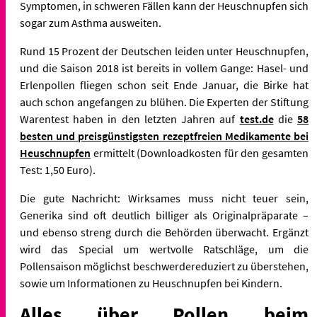
Symptomen, in schweren Fällen kann der Heuschnupfen sich
sogar zum Asthma ausweiten.
Rund 15 Prozent der Deutschen leiden unter Heuschnupfen,
und die Saison 2018 ist bereits in vollem Gange: Hasel- und
Erlenpollen fliegen schon seit Ende Januar, die Birke hat
auch schon angefangen zu blühen. Die Experten der Stiftung
Warentest haben in den letzten Jahren auf
test.de
die
58
besten und preisgünstigsten rezeptfreien Medikamente bei
Heuschnupfen
ermittelt (Downloadkosten für den gesamten
Test: 1,50 Euro).
Die gute Nachricht: Wirksames muss nicht teuer sein,
Generika sind oft deutlich billiger als Originalpräparate –
und ebenso streng durch die Behörden überwacht. Ergänzt
wird das Special um wertvolle Ratschläge, um die
Pollensaison möglichst beschwerdereduziert zu überstehen,
sowie um Informationen zu Heuschnupfen bei Kindern.
Alles über Pollen beim