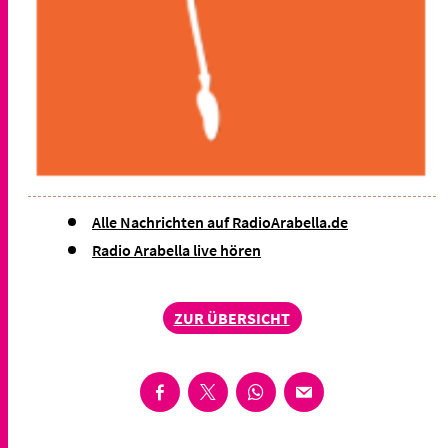
Alle Nachrichten auf RadioArabella.de
Radio Arabella live hören
ZUR ÜBERSICHT