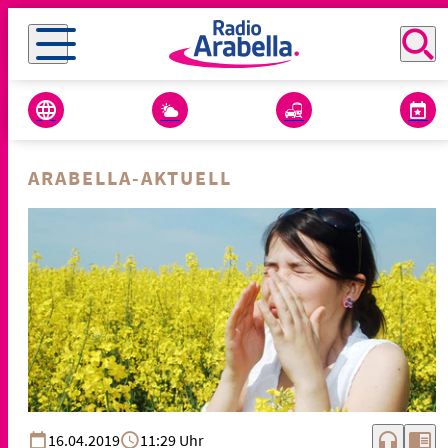
ARABELLA-AKTUELL
headphones
chrome_reader_mode
16.04.2019
11:29 Uhr