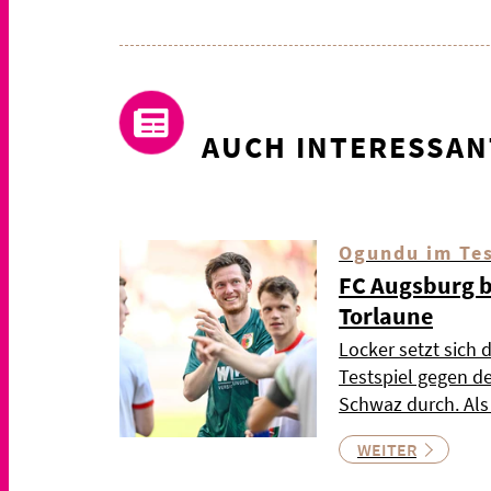
AUCH INTERESSAN
Ogundu im Tes
FC Augsburg be
Torlaune
Locker setzt sich 
Testspiel gegen d
Schwaz durch. Als
WEITER