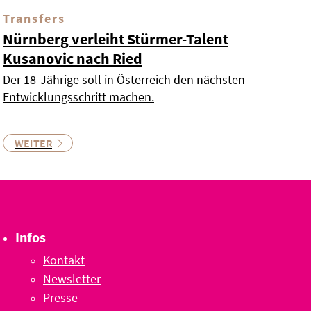
Transfers
Nürnberg verleiht Stürmer-Talent
Kusanovic nach Ried
Der 18-Jährige soll in Österreich den nächsten
Entwicklungsschritt machen.
WEITER
Infos
Kontakt
Newsletter
Presse