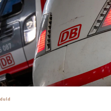
eduld