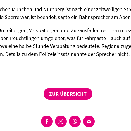
chen München und Nürnberg ist nach einer zeitweiligen Stre
die Sperre war, ist beendet, sagte ein Bahnsprecher am Aben
 Umleitungen, Verspätungen und Zugausfällen rechnen müs
ber Treuchtlingen umgeleitet, was für Fahrgäste – auch auf
twa eine halbe Stunde Verspätung bedeutete. Regionalzüge 
in. Details zu dem Polizeieinsatz nannte der Sprecher nicht.
ZUR ÜBERSICHT