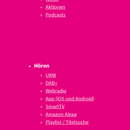
Aktionen
Podcasts
Hören
UKW
DAB+
Webradio
App (iOS und Android)
SmartTV
Amazon Alexa
Playlist / Titelsuche