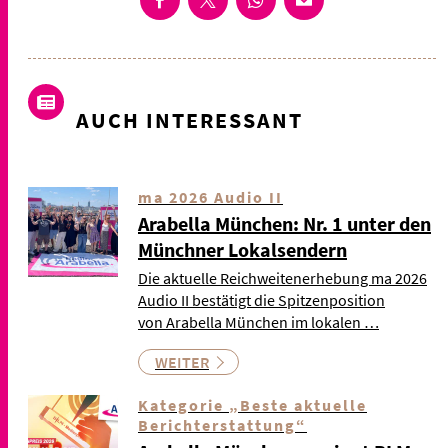
AUCH INTERESSANT
ma 2026 Audio II
Arabella München: Nr. 1 unter den
Münchner Lokalsendern
Die aktuelle Reichweitenerhebung ma 2026
Audio II bestätigt die Spitzenposition
von Arabella München im lokalen …
WEITER
Kategorie „Beste aktuelle
Berichterstattung“