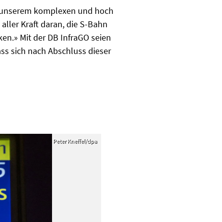
In unserem komplexen und hoch
 aller Kraft daran, die S-Bahn
en.» Mit der DB InfraGO seien
ss sich nach Abschluss dieser
Peter Kneffel/dpa