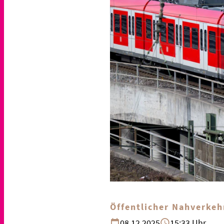
Öffentlicher Nahverkeh
08.12.2025
15:33 Uhr