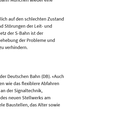
lich auf den schlechten Zustand
nd Störungen der Leit- und
tz der S-Bahn ist der
e Behebung der Probleme und
zu verhindern.
r der Deutschen Bahn (DB). «Auch
en wie das flexiblere Abfahren
an der Signaltechnik,
 des neuen Stellwerks am
e Baustellen, das Alter sowie