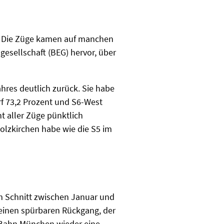
. Die Züge kamen auf manchen
gesellschaft (BEG) hervor, über
hres deutlich zurück. Sie habe
rf 73,2 Prozent und S6-West
t aller Züge pünktlich
olzkirchen habe wie die S5 im
im Schnitt zwischen Januar und
 einen spürbaren Rückgang, der
S-Bahn München wieder eine