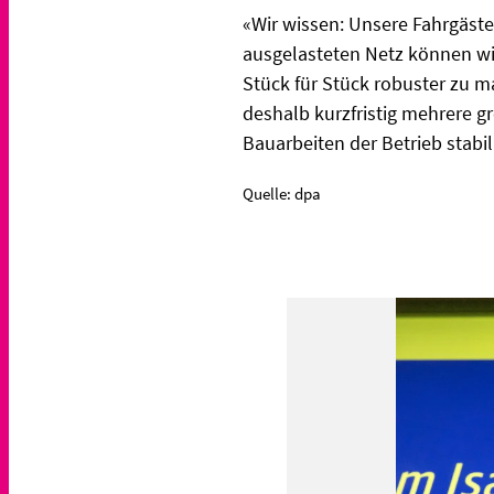
«Wir wissen: Unsere Fahrgäst
ausgelasteten Netz können wir 
Stück für Stück robuster zu m
deshalb kurzfristig mehrere 
Bauarbeiten der Betrieb stabili
Quelle: dpa