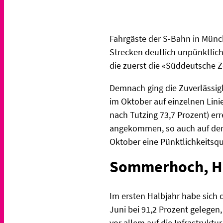
Fahrgäste der S-Bahn in Mün
Strecken deutlich unpünktlich
die zuerst die «Süddeutsche Z
Demnach ging die Zuverlässigk
im Oktober auf einzelnen Lin
nach Tutzing 73,7 Prozent) er
angekommen, so auch auf den 
Oktober eine Pünktlichkeitsqu
Sommerhoch, He
Im ersten Halbjahr habe sich 
Juni bei 91,2 Prozent gelegen
vor allem auf die Infrastruk