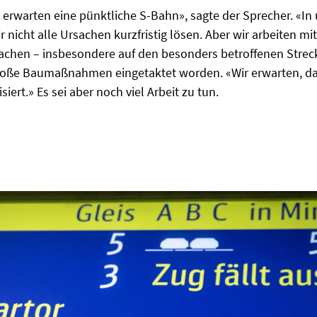
e erwarten eine pünktliche S-Bahn», sagte der Sprecher. «
nicht alle Ursachen kurzfristig lösen. Aber wir arbeiten mit
achen – insbesondere auf den besonders betroffenen Streck
große Baumaßnahmen eingetaktet worden. «Wir erwarten, da
siert.» Es sei aber noch viel Arbeit zu tun.