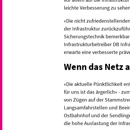
leichte Verbesserung zu sehen
«Die nicht zufriedenstellend
der Infrastruktur zurückzufüh
Sicherungstechnik bemerkbar m
Infrastrukturbetreiber DB In
erwarte eine verbesserte präv
Wenn das Netz 
«Die aktuelle Pünktlichkeit e
für uns ist das ärgerlich» - z
von Zügen auf der Stammstrec
Langsamfahrstellen und Beei
Ostbahnhof und der Sendlinge
die hohe Auslastung der Infra