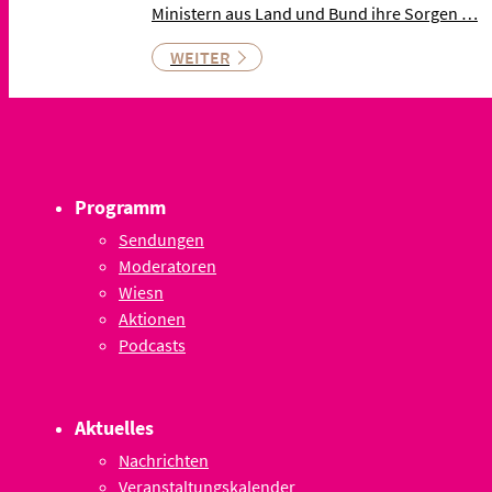
Ministern aus Land und Bund ihre Sorgen …
WEITER
Programm
Sendungen
Moderatoren
Wiesn
Aktionen
Podcasts
Aktuelles
Nachrichten
Veranstaltungskalender