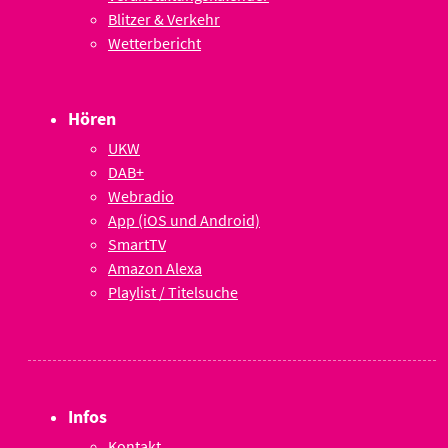
Blitzer & Verkehr
Wetterbericht
Hören
UKW
DAB+
Webradio
App (iOS und Android)
SmartTV
Amazon Alexa
Playlist / Titelsuche
Infos
Kontakt