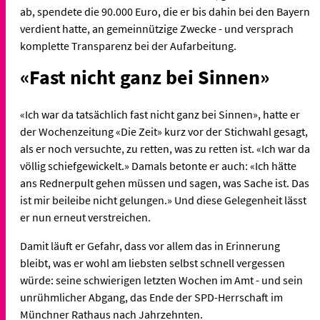
ab, spendete die 90.000 Euro, die er bis dahin bei den Bayern
verdient hatte, an gemeinnützige Zwecke - und versprach
komplette Transparenz bei der Aufarbeitung.
«Fast nicht ganz bei Sinnen»
«Ich war da tatsächlich fast nicht ganz bei Sinnen», hatte er
der Wochenzeitung «Die Zeit» kurz vor der Stichwahl gesagt,
als er noch versuchte, zu retten, was zu retten ist. «Ich war da
völlig schiefgewickelt.» Damals betonte er auch: «Ich hätte
ans Rednerpult gehen müssen und sagen, was Sache ist. Das
ist mir beileibe nicht gelungen.» Und diese Gelegenheit lässt
er nun erneut verstreichen.
Damit läuft er Gefahr, dass vor allem das in Erinnerung
bleibt, was er wohl am liebsten selbst schnell vergessen
würde: seine schwierigen letzten Wochen im Amt - und sein
unrühmlicher Abgang, das Ende der SPD-Herrschaft im
Münchner Rathaus nach Jahrzehnten.