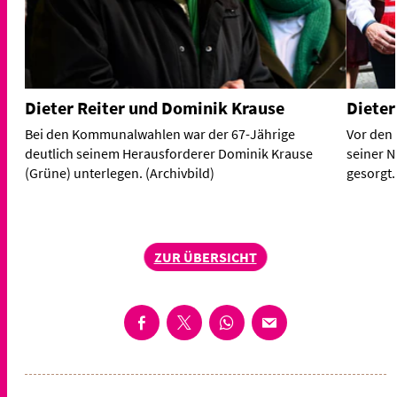
Dieter Reiter und Dominik Krause
Dieter
Bei den Kommunalwahlen war der 67-Jährige
Vor den
deutlich seinem Herausforderer Dominik Krause
seiner N
(Grüne) unterlegen. (Archivbild)
gesorgt.
ZUR ÜBERSICHT