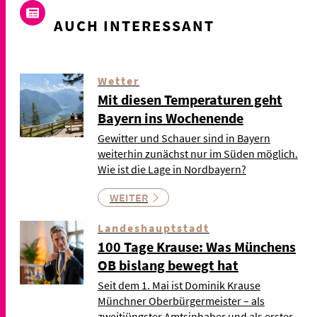
AUCH INTERESSANT
Wetter
Mit diesen Temperaturen geht
Bayern ins Wochenende
Gewitter und Schauer sind in Bayern
weiterhin zunächst nur im Süden möglich.
Wie ist die Lage in Nordbayern?
WEITER
Landeshauptstadt
100 Tage Krause: Was Münchens
OB bislang bewegt hat
Seit dem 1. Mai ist Dominik Krause
Münchner Oberbürgermeister – als
zweitjüngster Amtsinhaber und als erster …