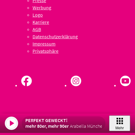
Presse
Werbung
Logo
Karriere
AGB
Datenschutzerklärung
Impressum
Privatsphäre
PERFEKT GEWECKT!
mehr 80er, mehr 90er
Arabella München
Mehr