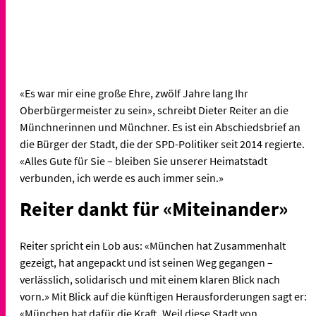
«Es war mir eine große Ehre, zwölf Jahre lang Ihr
Oberbürgermeister zu sein», schreibt Dieter Reiter an die
Münchnerinnen und Münchner. Es ist ein Abschiedsbrief an
die Bürger der Stadt, die der SPD-Politiker seit 2014 regierte.
«Alles Gute für Sie – bleiben Sie unserer Heimatstadt
verbunden, ich werde es auch immer sein.»
Reiter dankt für «Miteinander»
Reiter spricht ein Lob aus: «München hat Zusammenhalt
gezeigt, hat angepackt und ist seinen Weg gegangen –
verlässlich, solidarisch und mit einem klaren Blick nach
vorn.» Mit Blick auf die künftigen Herausforderungen sagt er:
«München hat dafür die Kraft. Weil diese Stadt von