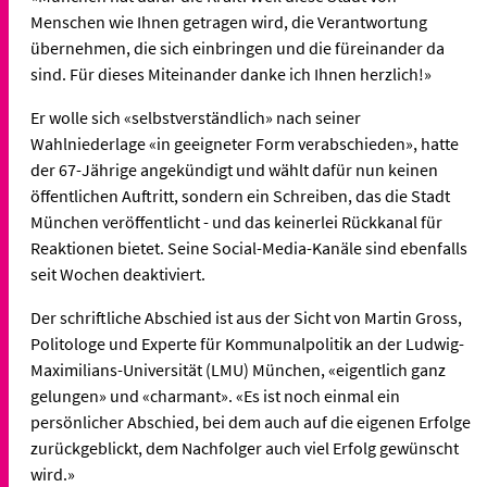
Menschen wie Ihnen getragen wird, die Verantwortung
übernehmen, die sich einbringen und die füreinander da
sind. Für dieses Miteinander danke ich Ihnen herzlich!»
Er wolle sich «selbstverständlich» nach seiner
Wahlniederlage «in geeigneter Form verabschieden», hatte
der 67-Jährige angekündigt und wählt dafür nun keinen
öffentlichen Auftritt, sondern ein Schreiben, das die Stadt
München veröffentlicht - und das keinerlei Rückkanal für
Reaktionen bietet. Seine Social-Media-Kanäle sind ebenfalls
seit Wochen deaktiviert.
Der schriftliche Abschied ist aus der Sicht von Martin Gross,
Politologe und Experte für Kommunalpolitik an der Ludwig-
Maximilians-Universität (LMU) München, «eigentlich ganz
gelungen» und «charmant». «Es ist noch einmal ein
persönlicher Abschied, bei dem auch auf die eigenen Erfolge
zurückgeblickt, dem Nachfolger auch viel Erfolg gewünscht
wird.»