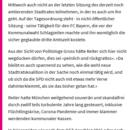
Mittwoch auch nicht an der letzten Sitzung des derzeit noch
amtierenden Stadtrates teilnehmen, in der es auch um ihn
geht. Auf der Tagesordnung steht - in nicht-öffentlicher
Sitzung - seine Tätigkeit für den FC Bayern, die vor der
Kommunalwahl Schlagzeilen machte und ihn womöglich die
sicher geglaubte dritte Amtszeit kostete.
Aus der Sicht von Politologe Gross hätte Reiter sich hier nicht
wegducken dürfen, dies sei «peinlich und rückgratlos». «Da
bleibt es auch spannend zu sehen, wie die wohl neue
Stadtratskoalition in der Sache noch einmal tätig wird, und
ob sich da die SPD nicht auch mit etwas mehr Verve
dahinterklemmt, als sie das bisher getan hat.»
Reiter hatte München weitgehend souverän und skandalfrei
durch zwölf teils turbulente Jahre lang gesteuert, inklusive
Flüchtlingskrise, Corona-Pandemie und immer klammer
werdenden kommunaler Kassen.