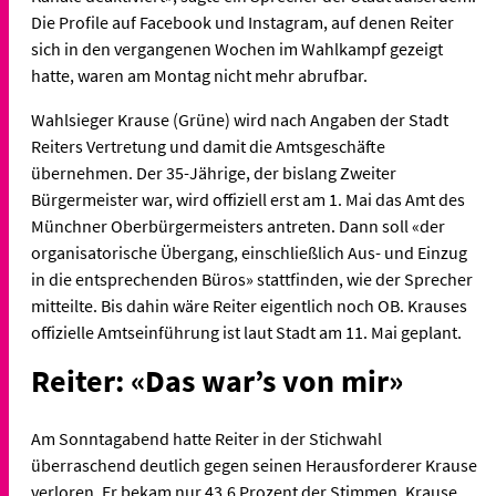
Die Profile auf Facebook und Instagram, auf denen Reiter
sich in den vergangenen Wochen im Wahlkampf gezeigt
hatte, waren am Montag nicht mehr abrufbar.
Wahlsieger Krause (Grüne) wird nach Angaben der Stadt
Reiters Vertretung und damit die Amtsgeschäfte
übernehmen. Der 35-Jährige, der bislang Zweiter
Bürgermeister war, wird offiziell erst am 1. Mai das Amt des
Münchner Oberbürgermeisters antreten. Dann soll «der
organisatorische Übergang, einschließlich Aus- und Einzug
in die entsprechenden Büros» stattfinden, wie der Sprecher
mitteilte. Bis dahin wäre Reiter eigentlich noch OB. Krauses
offizielle Amtseinführung ist laut Stadt am 11. Mai geplant.
Reiter: «Das war’s von mir»
Am Sonntagabend hatte Reiter in der Stichwahl
überraschend deutlich gegen seinen Herausforderer Krause
verloren. Er bekam nur 43,6 Prozent der Stimmen, Krause