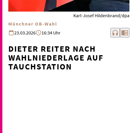
Karl-Josef Hildenbrand/dpa
Münchner OB-Wahl
headphones
chrome_reader_mode
23.03.2026
16:34 Uhr
DIETER REITER NACH
WAHLNIEDERLAGE AUF
TAUCHSTATION