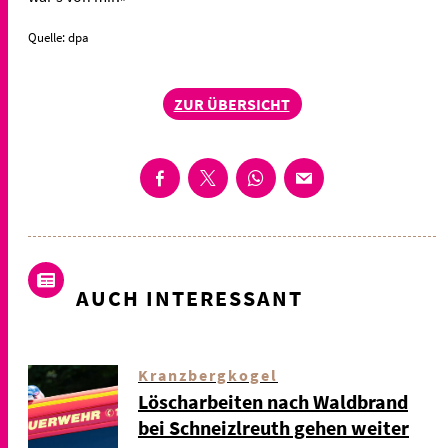
Quelle: dpa
ZUR ÜBERSICHT
AUCH INTERESSANT
Kranzbergkogel
Löscharbeiten nach Waldbrand
bei Schneizlreuth gehen weiter