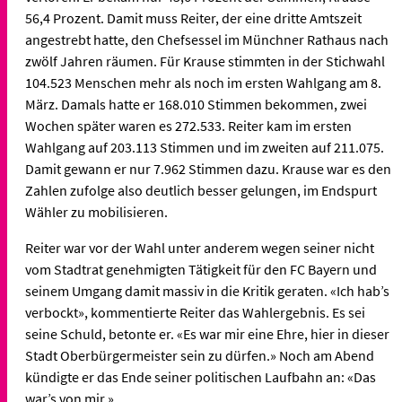
56,4 Prozent. Damit muss Reiter, der eine dritte Amtszeit
angestrebt hatte, den Chefsessel im Münchner Rathaus nach
zwölf Jahren räumen. Für Krause stimmten in der Stichwahl
104.523 Menschen mehr als noch im ersten Wahlgang am 8.
März. Damals hatte er 168.010 Stimmen bekommen, zwei
Wochen später waren es 272.533. Reiter kam im ersten
Wahlgang auf 203.113 Stimmen und im zweiten auf 211.075.
Damit gewann er nur 7.962 Stimmen dazu. Krause war es den
Zahlen zufolge also deutlich besser gelungen, im Endspurt
Wähler zu mobilisieren.
Reiter war vor der Wahl unter anderem wegen seiner nicht
vom Stadtrat genehmigten Tätigkeit für den FC Bayern und
seinem Umgang damit massiv in die Kritik geraten. «Ich hab’s
verbockt», kommentierte Reiter das Wahlergebnis. Es sei
seine Schuld, betonte er. «Es war mir eine Ehre, hier in dieser
Stadt Oberbürgermeister sein zu dürfen.» Noch am Abend
kündigte er das Ende seiner politischen Laufbahn an: «Das
war’s von mir.»