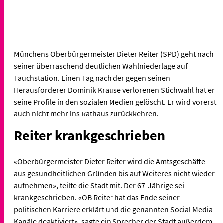
Münchens Oberbürgermeister Dieter Reiter (SPD) geht nach
seiner überraschend deutlichen Wahlniederlage auf
Tauchstation. Einen Tag nach der gegen seinen
Herausforderer Dominik Krause verlorenen Stichwahl hat er
seine Profile in den sozialen Medien gelöscht. Er wird vorerst
auch nicht mehr ins Rathaus zurückkehren.
Reiter krankgeschrieben
«Oberbürgermeister Dieter Reiter wird die Amtsgeschäfte
aus gesundheitlichen Gründen bis auf Weiteres nicht wieder
aufnehmen», teilte die Stadt mit. Der 67-Jährige sei
krankgeschrieben. «OB Reiter hat das Ende seiner
politischen Karriere erklärt und die genannten Social Media-
Kanäle deaktiviert», sagte ein Sprecher der Stadt außerdem.