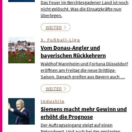
Das Feuer im Berchtesgadener Land ist noch
nicht gelöscht. Was die Einsatzkräfte nun
überlegen.
WEITER
3. Fußball-Liga
Vom Donau-Angler und
bayerischen Rückkehrern
Waldhof Mannheim und Fortuna Düsseldorf
eröffnen am Freitag die neue Drittliga-
Saison. Danach greifen aus Bayern auch …
WEITER
Industrie
Siemens macht mehr Gewinn und
erhöht die Prognose
Der Auftragseingang steigt auf einen
Rekordwert. Und auch bei der geplanten