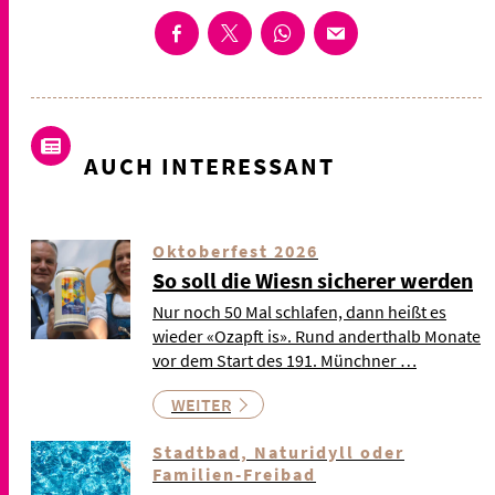
AUCH INTERESSANT
Oktoberfest 2026
So soll die Wiesn sicherer werden
Nur noch 50 Mal schlafen, dann heißt es
wieder «Ozapft is». Rund anderthalb Monate
vor dem Start des 191. Münchner …
WEITER
Stadtbad, Naturidyll oder
Familien-Freibad