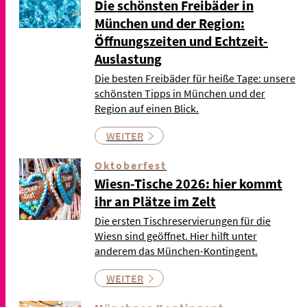
Die schönsten Freibäder in
München und der Region:
Öffnungszeiten und Echtzeit-
Auslastung
Die besten Freibäder für heiße Tage: unsere
schönsten Tipps in München und der
Region auf einen Blick.
WEITER
Oktoberfest
Wiesn-Tische 2026: hier kommt
ihr an Plätze im Zelt
Die ersten Tischreservierungen für die
Wiesn sind geöffnet. Hier hilft unter
anderem das München-Kontingent.
WEITER