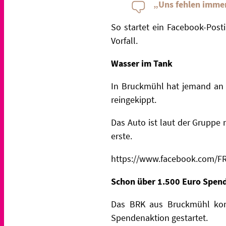
„Uns fehlen imme
So startet ein Facebook-Pos
Vorfall.
Wasser im Tank
In Bruckmühl hat jemand an 
reingekippt.
Das Auto ist laut der Gruppe 
erste.
https://www.facebook.com/F
Schon über 1.500 Euro Spen
Das BRK aus Bruckmühl konn
Spendenaktion gestartet.