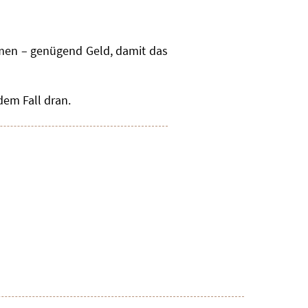
men – genügend Geld, damit das
dem Fall dran.