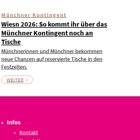
Münchner Kontingent
Wiesn 2026: So kommt ihr über das
Münchner Kontingent noch an
Tische
Münchnerinnen und Münchner bekommen
neue Chancen auf reservierte Tische in den
Festzelten.
WEITER
Infos
Kontakt