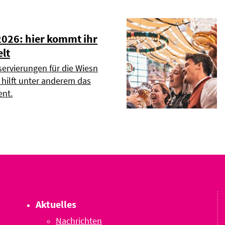
2026: hier kommt ihr
elt
servierungen für die Wiesn
r hilft unter anderem das
nt.
Aktuelles
Nachrichten