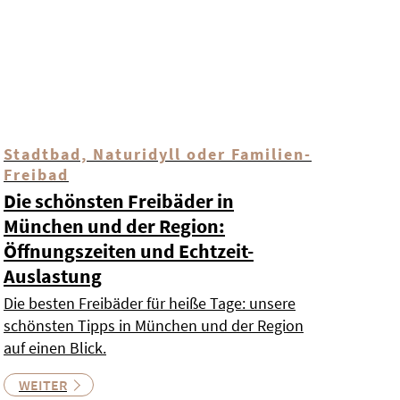
Stadtbad, Naturidyll oder Familien-
Freibad
Die schönsten Freibäder in
München und der Region:
Öffnungszeiten und Echtzeit-
Auslastung
Die besten Freibäder für heiße Tage: unsere
schönsten Tipps in München und der Region
auf einen Blick.
WEITER