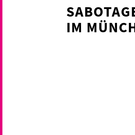
SABOTAGE
IM MÜNC