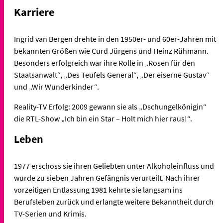
Karriere
Ingrid van Bergen drehte in den 1950er- und 60er-Jahren mit
bekannten Größen wie Curd Jürgens und Heinz Rühmann.
Besonders erfolgreich war ihre Rolle in „Rosen für den
Staatsanwalt“, „Des Teufels General“, „Der eiserne Gustav“
und „Wir Wunderkinder“.
Reality-TV Erfolg: 2009 gewann sie als „Dschungelkönigin“
die RTL-Show „Ich bin ein Star – Holt mich hier raus!“.
Leben
1977 erschoss sie ihren Geliebten unter Alkoholeinfluss und
wurde zu sieben Jahren Gefängnis verurteilt. Nach ihrer
vorzeitigen Entlassung 1981 kehrte sie langsam ins
Berufsleben zurück und erlangte weitere Bekanntheit durch
TV-Serien und Krimis.