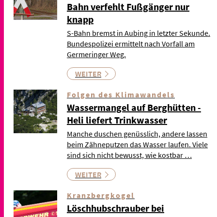
Bahn verfehlt Fußgänger nur
knapp
S-Bahn bremst in Aubing in letzter Sekunde.
Bundespolizei ermittelt nach Vorfall am
Germeringer Weg.
WEITER
Folgen des Klimawandels
Wassermangel auf Berghütten -
Heli liefert Trinkwasser
Manche duschen genüsslich, andere lassen
beim Zähneputzen das Wasser laufen. Viele
sind sich nicht bewusst, wie kostbar …
WEITER
Kranzbergkogel
Löschhubschrauber bei