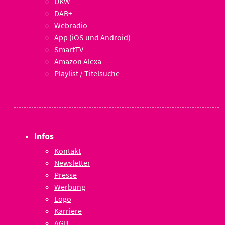
UKW
DAB+
Webradio
App (iOS und Android)
SmartTV
Amazon Alexa
Playlist / Titelsuche
Infos
Kontakt
Newsletter
Presse
Werbung
Logo
Karriere
AGB