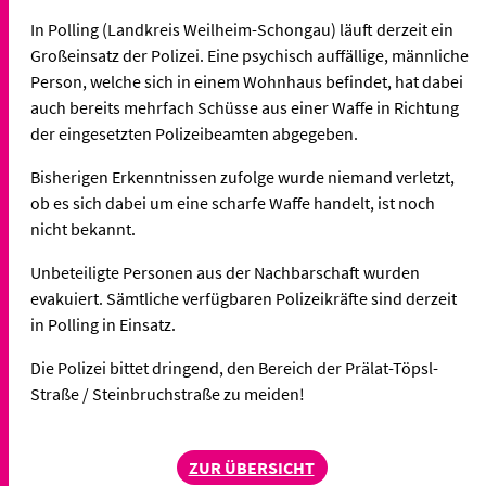
In Polling (Landkreis Weilheim-Schongau) läuft derzeit ein
Großeinsatz der Polizei. Eine psychisch auffällige, männliche
Person, welche sich in einem Wohnhaus befindet, hat dabei
auch bereits mehrfach Schüsse aus einer Waffe in Richtung
der eingesetzten Polizeibeamten abgegeben.
Bisherigen Erkenntnissen zufolge wurde niemand verletzt,
ob es sich dabei um eine scharfe Waffe handelt, ist noch
nicht bekannt.
Unbeteiligte Personen aus der Nachbarschaft wurden
evakuiert. Sämtliche verfügbaren Polizeikräfte sind derzeit
in Polling in Einsatz.
Die Polizei bittet dringend, den Bereich der Prälat-Töpsl-
Straße / Steinbruchstraße zu meiden!
ZUR ÜBERSICHT