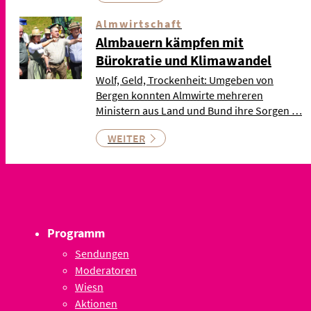
Almwirtschaft
Almbauern kämpfen mit
Bürokratie und Klimawandel
Wolf, Geld, Trockenheit: Umgeben von
Bergen konnten Almwirte mehreren
Ministern aus Land und Bund ihre Sorgen …
WEITER
Programm
Sendungen
Moderatoren
Wiesn
Aktionen