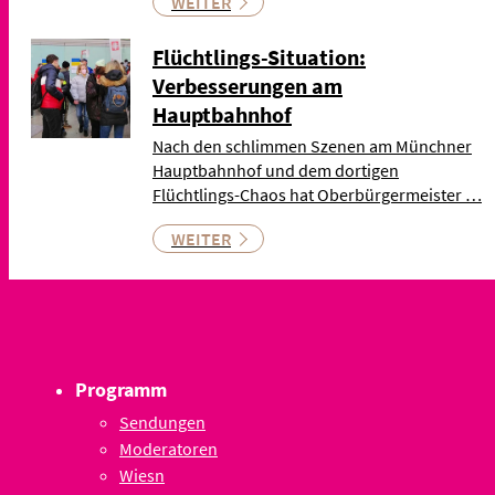
WEITER
Flüchtlings-Situation:
Verbesserungen am
Hauptbahnhof
Nach den schlimmen Szenen am Münchner
Hauptbahnhof und dem dortigen
Flüchtlings-Chaos hat Oberbürgermeister …
WEITER
Programm
Sendungen
Moderatoren
Wiesn