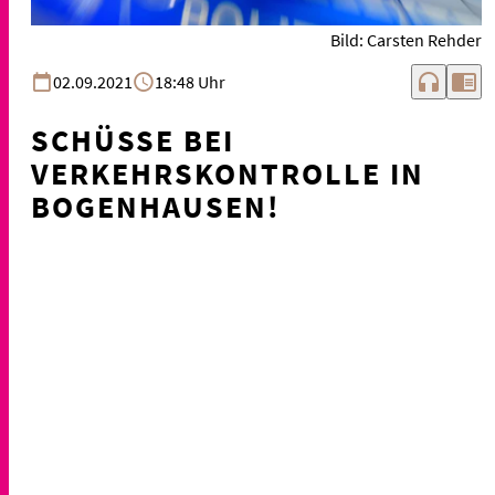
Bild: Carsten Rehder
headphones
chrome_reader_mode
02.09.2021
18:48 Uhr
SCHÜSSE BEI
VERKEHRSKONTROLLE IN
BOGENHAUSEN!