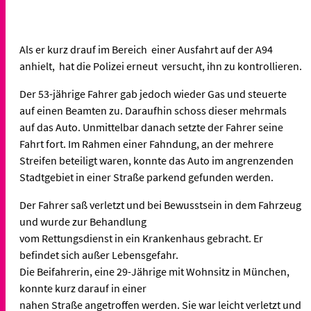
Als er kurz drauf im Bereich einer Ausfahrt auf der A94
anhielt, hat die Polizei erneut versucht, ihn zu kontrollieren.
Der 53-jährige Fahrer gab jedoch wieder Gas und steuerte
auf einen Beamten zu. Daraufhin schoss dieser mehrmals
auf das Auto. Unmittelbar danach setzte der Fahrer seine
Fahrt fort. Im Rahmen einer Fahndung, an der mehrere
Streifen beteiligt waren, konnte das Auto im angrenzenden
Stadtgebiet in einer Straße parkend gefunden werden.
Der Fahrer saß verletzt und bei Bewusstsein in dem Fahrzeug
und wurde zur Behandlung
vom Rettungsdienst in ein Krankenhaus gebracht. Er
befindet sich außer Lebensgefahr.
Die Beifahrerin, eine 29-Jährige mit Wohnsitz in München,
konnte kurz darauf in einer
nahen Straße angetroffen werden. Sie war leicht verletzt und