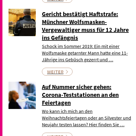
Gericht bestätigt Haftstrafe:
Münchner Wolfsmasken-
Vergewaltiger muss für 12 Jahre
ins Gefängnis
Schock im Sommer 2019: Ein mit einer
Wolfsmaske getarnter Mann hatte eine 11-
Jährige ins Gebüsch gezerrt und …
WEITER
Auf Nummer sicher gehen:
Corona-Teststationen an den
Feiertagen
Wo kann ich mich an den
Weihnachtsfeiertagen oder an Silvester und
Neujahr testen lassen? Hier finden Sie …