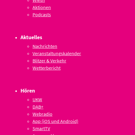
Wiesn
Aktionen
Podcasts
Aktuelles
Nachrichten
Veranstaltungskalender
Blitzer & Verkehr
Wetterbericht
Hören
UKW
DAB+
Webradio
App (iOS und Android)
SmartTV