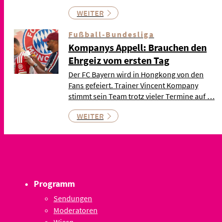
WEITER
Fußball-Bundesliga
Kompanys Appell: Brauchen den
Ehrgeiz vom ersten Tag
Der FC Bayern wird in Hongkong von den
Fans gefeiert. Trainer Vincent Kompany
stimmt sein Team trotz vieler Termine auf …
WEITER
Programm
Sendungen
Moderatoren