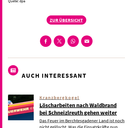
Quelle: dpa
ZUR ÜBERSICHT
AUCH INTERESSANT
Kranzbergkogel
Löscharbeiten nach Waldbrand
bei Schneizlreuth gehen weiter
Das Feuer im Berchtesgadener Land ist noch
nicht gelöscht. Was die Einsatzkräfte nun