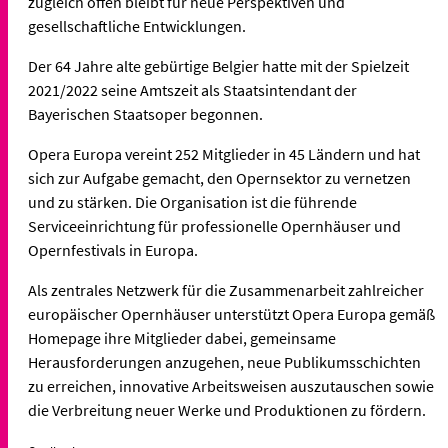
zugleich offen bleibt für neue Perspektiven und
gesellschaftliche Entwicklungen.
Der 64 Jahre alte gebürtige Belgier hatte mit der Spielzeit
2021/2022 seine Amtszeit als Staatsintendant der
Bayerischen Staatsoper begonnen.
Opera Europa vereint 252 Mitglieder in 45 Ländern und hat
sich zur Aufgabe gemacht, den Opernsektor zu vernetzen
und zu stärken. Die Organisation ist die führende
Serviceeinrichtung für professionelle Opernhäuser und
Opernfestivals in Europa.
Als zentrales Netzwerk für die Zusammenarbeit zahlreicher
europäischer Opernhäuser unterstützt Opera Europa gemäß
Homepage ihre Mitglieder dabei, gemeinsame
Herausforderungen anzugehen, neue Publikumsschichten
zu erreichen, innovative Arbeitsweisen auszutauschen sowie
die Verbreitung neuer Werke und Produktionen zu fördern.