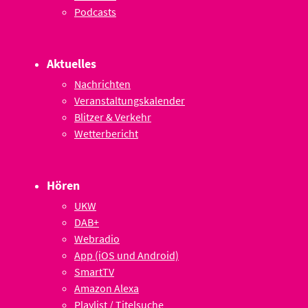
Podcasts
Aktuelles
Nachrichten
Veranstaltungskalender
Blitzer & Verkehr
Wetterbericht
Hören
UKW
DAB+
Webradio
App (iOS und Android)
SmartTV
Amazon Alexa
Playlist / Titelsuche