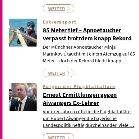
WEITER
Extremsport
85 Meter tief – Apnoetaucher
verpasst trotzdem knapp Rekord
Der Münchner Apnoetaucher Minja
Marinković taucht mit einem Atemzug auf 85
Meter – doch der Rekord bleibt knapp …
WEITER
Folgen der Flugblattaffäre
Erneut Ermittlungen gegen
Aiwangers Ex-Lehrer
Vor drei Jahren rüttelte die Flugblattaffäre
um Hubert Aiwanger die bayerische
Landespolitik heftig durcheinander. Viele …
WEITER