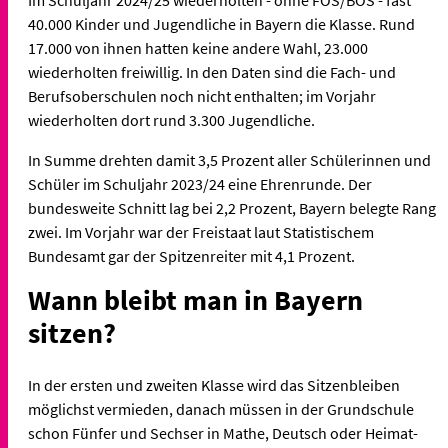
Im Schuljahr 2024/25 wiederholten - ohne FOS/BOS - fast
40.000 Kinder und Jugendliche in Bayern die Klasse. Rund
17.000 von ihnen hatten keine andere Wahl, 23.000
wiederholten freiwillig. In den Daten sind die Fach- und
Berufsoberschulen noch nicht enthalten; im Vorjahr
wiederholten dort rund 3.300 Jugendliche.
In Summe drehten damit 3,5 Prozent aller Schülerinnen und
Schüler im Schuljahr 2023/24 eine Ehrenrunde. Der
bundesweite Schnitt lag bei 2,2 Prozent, Bayern belegte Rang
zwei. Im Vorjahr war der Freistaat laut Statistischem
Bundesamt gar der Spitzenreiter mit 4,1 Prozent.
Wann bleibt man in Bayern
sitzen?
In der ersten und zweiten Klasse wird das Sitzenbleiben
möglichst vermieden, danach müssen in der Grundschule
schon Fünfer und Sechser in Mathe, Deutsch oder Heimat-