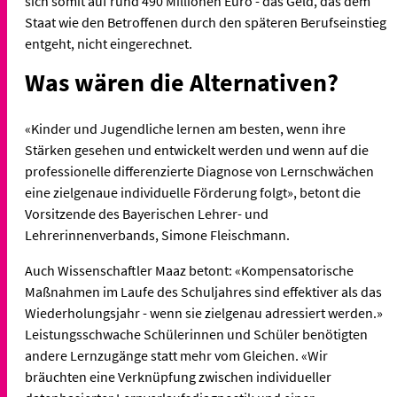
sich somit auf rund 490 Millionen Euro - das Geld, das dem
Staat wie den Betroffenen durch den späteren Berufseinstieg
entgeht, nicht eingerechnet.
Was wären die Alternativen?
«Kinder und Jugendliche lernen am besten, wenn ihre
Stärken gesehen und entwickelt werden und wenn auf die
professionelle differenzierte Diagnose von Lernschwächen
eine zielgenaue individuelle Förderung folgt», betont die
Vorsitzende des Bayerischen Lehrer- und
Lehrerinnenverbands, Simone Fleischmann.
Auch Wissenschaftler Maaz betont: «Kompensatorische
Maßnahmen im Laufe des Schuljahres sind effektiver als das
Wiederholungsjahr - wenn sie zielgenau adressiert werden.»
Leistungsschwache Schülerinnen und Schüler benötigten
andere Lernzugänge statt mehr vom Gleichen. «Wir
bräuchten eine Verknüpfung zwischen individueller