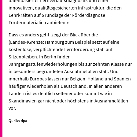
datenbasierter Lernverlaufsdiagnostik und einer
innovativen, qualitätsgesicherten Infrastruktur, die den
Lehrkräften auf Grundlage der Förderdiagnose
Fördermaterialien anbieten.»
Dass es anders geht, zeigt der Blick über die
(Landes-)Grenze: Hamburg zum Beispiel setzt auf eine
kostenlose, verpflichtende Lernförderung statt auf
Sitzenbleiben. In Berlin finden
Jahrgangsstufenwiederholungen bis zur zehnten Klasse nur
in besonders begründeten Ausnahmefällen statt. Und
innerhalb Europas lassen nur Belgien, Holland und Spanien
häufiger wiederholen als Deutschland. In allen anderen
Ländern ist es deutlich seltener oder kommt wie in
Skandinavien gar nicht oder höchstens in Ausnahmefällen
vor.
Quelle: dpa