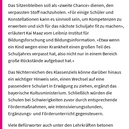
Das Sitzenbleiben soll als «zweite Chance» dienen, den
verpassten Stoff nachzuholen. «Für einige Schüler und
Konstellationen kann es sinnvoll sein, um Kompetenzen zu
erwerben und sich für das nächste Schuljahr fit zu machen»,
erläutert Kai Maaz vom Leibniz-Institut für
Bildungsforschung und Bildungsinformation. «Etwa wenn
ein Kind wegen einer Krankheit einen großen Teil des
Schuljahres verpasst hat, also nicht nur in einem Bereich
große Rückstände aufgebaut hat.»
Das Nichterreichen des Klassenziels könne darüber hinaus
ein wichtiger Hinweis sein, einen Wechsel auf eine
passendere Schulart in Erwägung zu ziehen, ergänzt das
bayerische Kultusministerium. Schließlich würden die
Schulen bei Schwierigkeiten zuvor durch entsprechende
Fördermaßnahmen, wie Intensivierungsstunden,
Ergänzungs- und Förderunterricht gegensteuern.
Viele Befürworter auch unter den Lehrkräften betonen