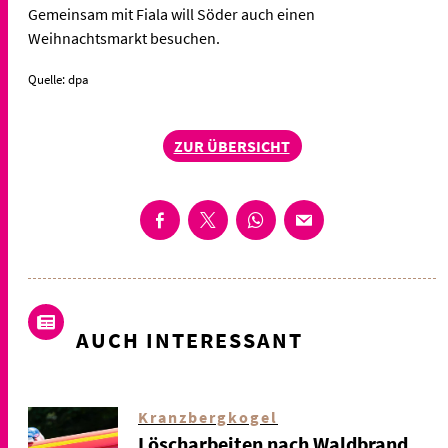
Gemeinsam mit Fiala will Söder auch einen
Weihnachtsmarkt besuchen.
Quelle: dpa
ZUR ÜBERSICHT
AUCH INTERESSANT
Kranzbergkogel
Löscharbeiten nach Waldbrand