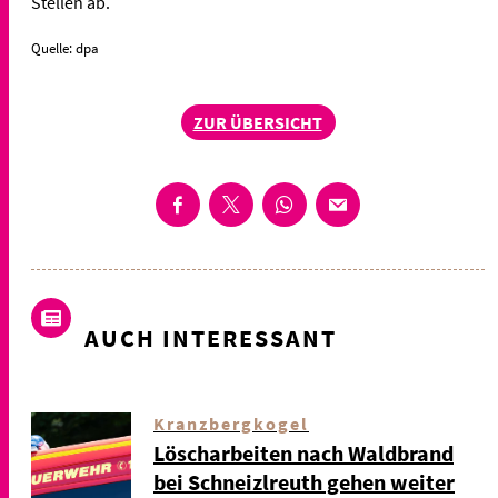
Stellen ab.
Quelle: dpa
ZUR ÜBERSICHT
AUCH INTERESSANT
Kranzbergkogel
Löscharbeiten nach Waldbrand
bei Schneizlreuth gehen weiter