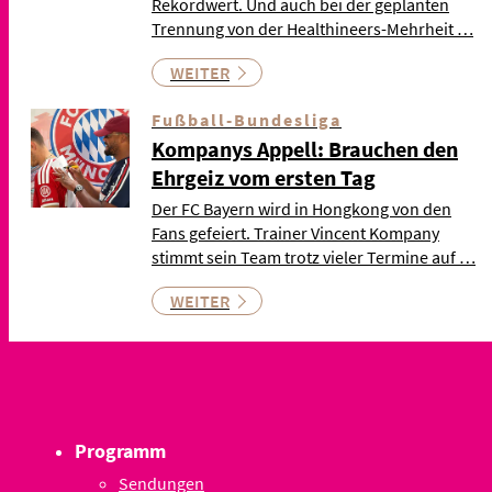
Rekordwert. Und auch bei der geplanten
Trennung von der Healthineers-Mehrheit …
WEITER
Fußball-Bundesliga
Kompanys Appell: Brauchen den
Ehrgeiz vom ersten Tag
Der FC Bayern wird in Hongkong von den
Fans gefeiert. Trainer Vincent Kompany
stimmt sein Team trotz vieler Termine auf …
WEITER
Programm
Sendungen