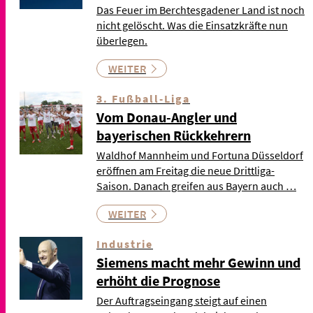
Das Feuer im Berchtesgadener Land ist noch
nicht gelöscht. Was die Einsatzkräfte nun
überlegen.
WEITER
3. Fußball-Liga
Vom Donau-Angler und
bayerischen Rückkehrern
Waldhof Mannheim und Fortuna Düsseldorf
eröffnen am Freitag die neue Drittliga-
Saison. Danach greifen aus Bayern auch …
WEITER
Industrie
Siemens macht mehr Gewinn und
erhöht die Prognose
Der Auftragseingang steigt auf einen