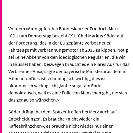
Vor dem «Autogipfel» bei Bundeskanzler Friedrich Merz
(CDU) am Donnerstag besteht CSU-Chef Markus Söder auf
der Forderung, das in der EU geplante Verbot neuer
Fahrzeuge mit Verbrennungsmotor ab 2035 zu kippen. Nötig
sei «eine Abkehr von den ideologischen Regularien, die wir
in Brüssel haben. Deswegen braucht es ein klares Aus für das
Verbrenner-Aus», sagte der bayerische Ministerpräsident in
München. «Dies ist technologisch wichtig, dies ist
ökonomisch wichtig. Ich glaube sogar am Ende
demokratisch, weil es eine Fülle von Menschen gibt, die sich
das genau so wünschen.»
Söder drängt bei dem Spitzentreffen bei Merz auch auf
Entscheidungen. Es brauche «nicht wieder ein
Kaffeekränzchen», es brauche nicht wieder nur einen