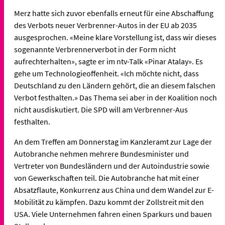
Merz hatte sich zuvor ebenfalls erneut für eine Abschaffung
des Verbots neuer Verbrenner-Autos in der EU ab 2035
ausgesprochen. «Meine klare Vorstellung ist, dass wir dieses
sogenannte Verbrennerverbot in der Form nicht
aufrechterhalten», sagte er im ntv-Talk «Pinar Atalay». Es
gehe um Technologieoffenheit. «Ich möchte nicht, dass
Deutschland zu den Ländern gehört, die an diesem falschen
Verbot festhalten.» Das Thema sei aber in der Koalition noch
nicht ausdiskutiert. Die SPD will am Verbrenner-Aus
festhalten.
An dem Treffen am Donnerstag im Kanzleramt zur Lage der
Autobranche nehmen mehrere Bundesminister und
Vertreter von Bundesländern und der Autoindustrie sowie
von Gewerkschaften teil. Die Autobranche hat mit einer
Absatzflaute, Konkurrenz aus China und dem Wandel zur E-
Mobilität zu kämpfen. Dazu kommt der Zollstreit mit den
USA. Viele Unternehmen fahren einen Sparkurs und bauen