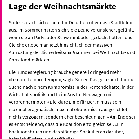
Lage der Weihnachtsmärkte
Söder sprach sich erneut für Debatten über das «Stadtbild»
aus. Im Sommer hätten sich viele Leute verunsichert gefühlt,
wenn sie an Parks oder Schwimmbäder gedacht hätten, das
Gleiche erlebe man jetzt hinsichtlich der massiven
Aufrüstung der Sicherheitsmaßnahmen bei Weihnachts- und
Christkindlmärkten.
Die Bundesregierung brauche generell dringend mehr
«Tempo, Tempo, Tempo», sagte Söder. Das gelte auch für die
Suche nach einem Kompromiss in der Rentendebatte, in der
Wirtschaftspolitik und beim Aus für Neuwagen mit
Verbrennermotor. «Die klare Linie für Berlin muss sein:
maximal pragmatisch, maximal ökonomisch ausgerichtet,
nichts verzögern, sondern eher beschleunigen.» Am Ende sei
es entscheidend, dass die Koalition erfolgreich sei. «Ein
Koalitionsbruch und das ständige Spekulieren darüber,