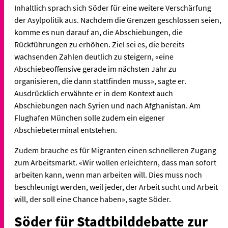
Inhaltlich sprach sich Söder für eine weitere Verschärfung
der Asylpolitik aus. Nachdem die Grenzen geschlossen seien,
komme es nun darauf an, die Abschiebungen, die
Rückführungen zu erhöhen. Ziel sei es, die bereits
wachsenden Zahlen deutlich zu steigern, «eine
Abschiebeoffensive gerade im nächsten Jahr zu
organisieren, die dann stattfinden muss», sagte er.
Ausdrücklich erwähnte er in dem Kontext auch
Abschiebungen nach Syrien und nach Afghanistan. Am
Flughafen München solle zudem ein eigener
Abschiebeterminal entstehen.
Zudem brauche es für Migranten einen schnelleren Zugang
zum Arbeitsmarkt. «Wir wollen erleichtern, dass man sofort
arbeiten kann, wenn man arbeiten will. Dies muss noch
beschleunigt werden, weil jeder, der Arbeit sucht und Arbeit
will, der soll eine Chance haben», sagte Söder.
Söder für Stadtbilddebatte zur