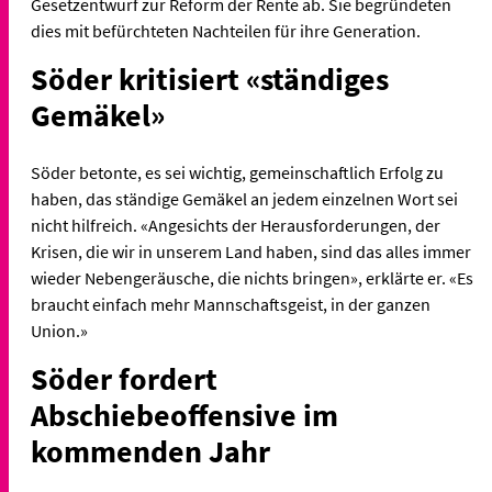
Gesetzentwurf zur Reform der Rente ab. Sie begründeten
dies mit befürchteten Nachteilen für ihre Generation.
Söder kritisiert «ständiges
Gemäkel»
Söder betonte, es sei wichtig, gemeinschaftlich Erfolg zu
haben, das ständige Gemäkel an jedem einzelnen Wort sei
nicht hilfreich. «Angesichts der Herausforderungen, der
Krisen, die wir in unserem Land haben, sind das alles immer
wieder Nebengeräusche, die nichts bringen», erklärte er. «Es
braucht einfach mehr Mannschaftsgeist, in der ganzen
Union.»
Söder fordert
Abschiebeoffensive im
kommenden Jahr