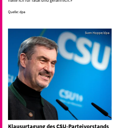
halte ich für fatal und gefährlich.»
Quelle: dpa
Sven Hoppe/dpa
Klausurtagung des CSU-Parteivorstands