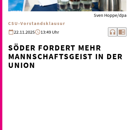
Sven Hoppe/dpa
CSU-Vorstandsklausur
headphones
chrome_reader_mode
22.11.2025
13:49 Uhr
SÖDER FORDERT MEHR
MANNSCHAFTSGEIST IN DER
UNION