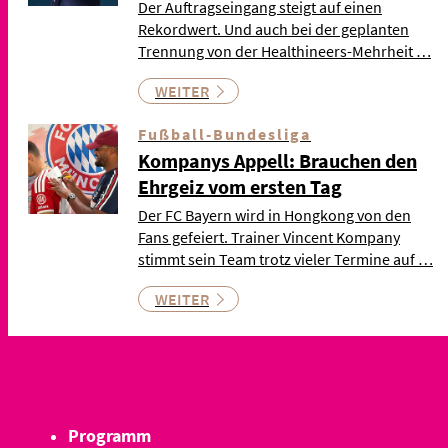
Der Auftragseingang steigt auf einen
Rekordwert. Und auch bei der geplanten
Trennung von der Healthineers-Mehrheit …
WEITER
Fußball-Bundesliga
Kompanys Appell: Brauchen den
Ehrgeiz vom ersten Tag
Der FC Bayern wird in Hongkong von den
Fans gefeiert. Trainer Vincent Kompany
stimmt sein Team trotz vieler Termine auf …
WEITER
Programm