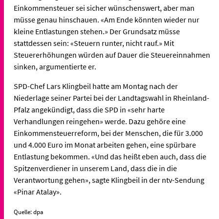
Einkommensteuer sei sicher wünschenswert, aber man
müsse genau hinschauen. «Am Ende könnten wieder nur
kleine Entlastungen stehen.» Der Grundsatz müsse
stattdessen sein: «Steuern runter, nicht rauf.» Mit
Steuererhöhungen würden auf Dauer die Steuereinnahmen
sinken, argumentierte er.
SPD-Chef Lars Klingbeil hatte am Montag nach der
Niederlage seiner Partei bei der Landtagswahl in Rheinland-
Pfalz angekündigt, dass die SPD in «sehr harte
Verhandlungen reingehen» werde. Dazu gehöre eine
Einkommensteuerreform, bei der Menschen, die für 3.000
und 4.000 Euro im Monat arbeiten gehen, eine spürbare
Entlastung bekommen. «Und das heißt eben auch, dass die
Spitzenverdiener in unserem Land, dass die in die
Verantwortung gehen», sagte Klingbeil in der ntv-Sendung
«Pinar Atalay».
Quelle: dpa