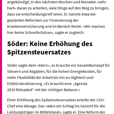
angekündigt, in den nächsten Wochen und Monaten «sehr
hart» daran zu arbeiten, viele Dinge auf den Weg zu bringen,
dass sie entscheidungsreif seien. Er nannte etwa die
geplanten Reformen zur Finanzierung der
Krankenversicherung und im Bereich Rente. «Wir machen
hier keine Schnellschüsse», sagte er zugleich.
Söder: Keine Erhöhung des
Spitzensteuersatzes
Söder sagte dem «Stern», es brauche ein Gesamtkonzept für
Steuern und Abgaben, für die hohen Energiekosten, für
mehr Flexibilität der Arbeit bis hin zu Hightech und
Entbürokratisierung. «Es braucht eine „Agenda
2010 Reloaded“ mit der richtigen Balance.»
Einer Erhöhung des Spitzensteuersatzes erteilte der CSU-
Chef eine Absage. Das «wäre ein Schlag ins Gesicht für die
Leistungsträger im Mittelstand», sagte er. Eine Reform der