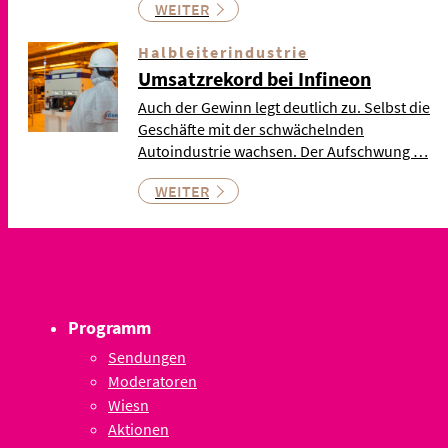
WEITER
Halbleiterindustrie
Umsatzrekord bei Infineon
Auch der Gewinn legt deutlich zu. Selbst die
Geschäfte mit der schwächelnden
Autoindustrie wachsen. Der Aufschwung …
WEITER
Programm
Sendungen
Moderatoren
Wiesn
Aktionen