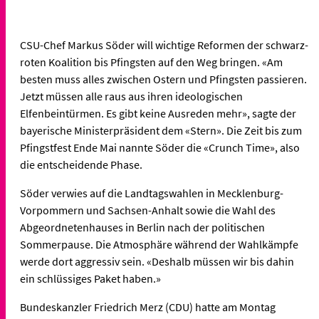
CSU-Chef Markus Söder will wichtige Reformen der schwarz-
roten Koalition bis Pfingsten auf den Weg bringen. «Am
besten muss alles zwischen Ostern und Pfingsten passieren.
Jetzt müssen alle raus aus ihren ideologischen
Elfenbeintürmen. Es gibt keine Ausreden mehr», sagte der
bayerische Ministerpräsident dem «Stern». Die Zeit bis zum
Pfingstfest Ende Mai nannte Söder die «Crunch Time», also
die entscheidende Phase.
Söder verwies auf die Landtagswahlen in Mecklenburg-
Vorpommern und Sachsen-Anhalt sowie die Wahl des
Abgeordnetenhauses in Berlin nach der politischen
Sommerpause. Die Atmosphäre während der Wahlkämpfe
werde dort aggressiv sein. «Deshalb müssen wir bis dahin
ein schlüssiges Paket haben.»
Bundeskanzler Friedrich Merz (CDU) hatte am Montag