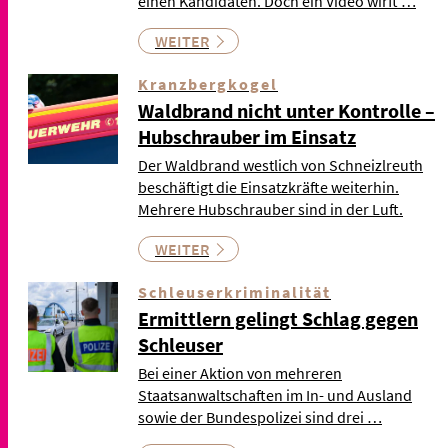
einen Kandidaten. Doch ein Video wirft …
WEITER
Kranzbergkogel
Waldbrand nicht unter Kontrolle –
Hubschrauber im Einsatz
Der Waldbrand westlich von Schneizlreuth
beschäftigt die Einsatzkräfte weiterhin.
Mehrere Hubschrauber sind in der Luft.
WEITER
Schleuserkriminalität
Ermittlern gelingt Schlag gegen
Schleuser
Bei einer Aktion von mehreren
Staatsanwaltschaften im In- und Ausland
sowie der Bundespolizei sind drei …