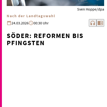
Sven Hoppe/dpa
Nach der Landtagswahl
headphones
chrome_reader_mode
24.03.2026
00:30 Uhr
SÖDER: REFORMEN BIS
PFINGSTEN