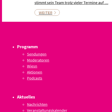
stimmt sein Team trotz vieler Termine auf …
WEITER
Programm
Sendungen
Moderatoren
Wiesn
Aktionen
Podcasts
Aktuelles
Nachrichten
Veranstaltungskalender