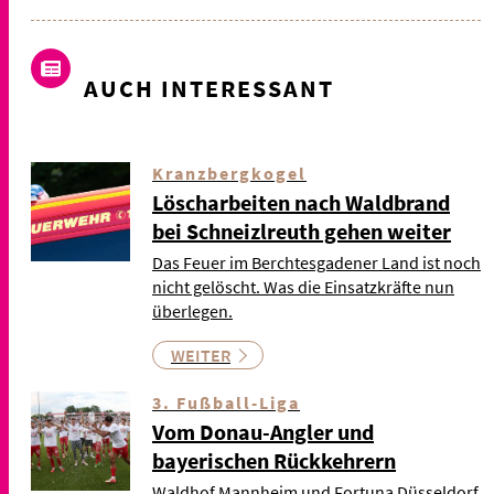
AUCH INTERESSANT
Kranzbergkogel
Löscharbeiten nach Waldbrand
bei Schneizlreuth gehen weiter
Das Feuer im Berchtesgadener Land ist noch
nicht gelöscht. Was die Einsatzkräfte nun
überlegen.
WEITER
3. Fußball-Liga
Vom Donau-Angler und
bayerischen Rückkehrern
Waldhof Mannheim und Fortuna Düsseldorf