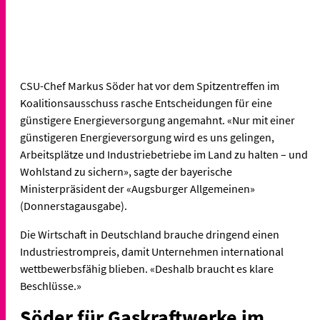
CSU-Chef Markus Söder hat vor dem Spitzentreffen im
Koalitionsausschuss rasche Entscheidungen für eine
günstigere Energieversorgung angemahnt. «Nur mit einer
günstigeren Energieversorgung wird es uns gelingen,
Arbeitsplätze und Industriebetriebe im Land zu halten – und
Wohlstand zu sichern», sagte der bayerische
Ministerpräsident der «Augsburger Allgemeinen»
(Donnerstagausgabe).
Die Wirtschaft in Deutschland brauche dringend einen
Industriestrompreis, damit Unternehmen international
wettbewerbsfähig blieben. «Deshalb braucht es klare
Beschlüsse.»
Söder für Gaskraftwerke im