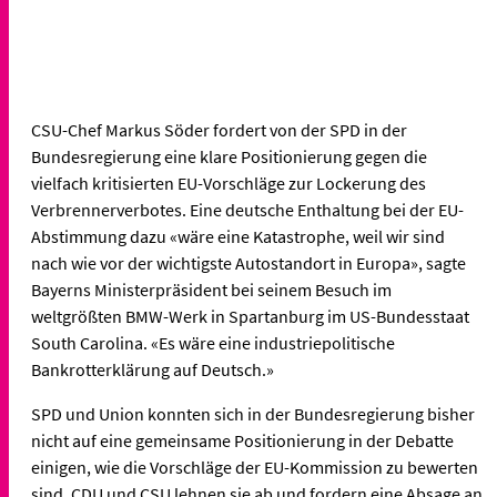
CSU-Chef Markus Söder fordert von der SPD in der
Bundesregierung eine klare Positionierung gegen die
vielfach kritisierten EU-Vorschläge zur Lockerung des
Verbrennerverbotes. Eine deutsche Enthaltung bei der EU-
Abstimmung dazu «wäre eine Katastrophe, weil wir sind
nach wie vor der wichtigste Autostandort in Europa», sagte
Bayerns Ministerpräsident bei seinem Besuch im
weltgrößten BMW-Werk in Spartanburg im US-Bundesstaat
South Carolina. «Es wäre eine industriepolitische
Bankrotterklärung auf Deutsch.»
SPD und Union konnten sich in der Bundesregierung bisher
nicht auf eine gemeinsame Positionierung in der Debatte
einigen, wie die Vorschläge der EU-Kommission zu bewerten
sind. CDU und CSU lehnen sie ab und fordern eine Absage an