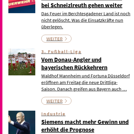
bei Schneizlreuth gehen weiter
Das Feuer im Berchtesgadener Land ist noch
nicht gelöscht. Was die Einsatzkräfte nun
überlegen.
WEITER
3. Fußball-Liga
Vom Donau-Angler und
bayerischen Rückkehrern
Waldhof Mannheim und Fortuna Düsseldorf
eröffnen am Freitag die neue Drittliga-
Saison. Danach greifen aus Bayern auch …
WEITER
Industrie
Siemens macht mehr Gewinn und
erhöht die Prognose