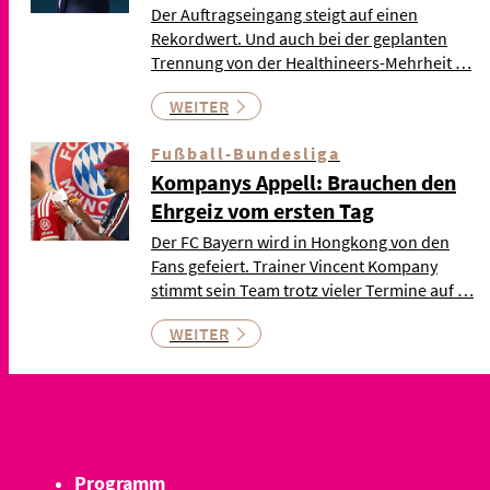
Der Auftragseingang steigt auf einen
Rekordwert. Und auch bei der geplanten
Trennung von der Healthineers-Mehrheit …
WEITER
Fußball-Bundesliga
Kompanys Appell: Brauchen den
Ehrgeiz vom ersten Tag
Der FC Bayern wird in Hongkong von den
Fans gefeiert. Trainer Vincent Kompany
stimmt sein Team trotz vieler Termine auf …
WEITER
Programm