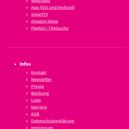
Webradio
App (iOS und Android)
SmartTV
Amazon Alexa
Playlist / Titelsuche
Infos
Kontakt
Newsletter
Presse
Werbung
Logo
Karriere
AGB
Datenschutzerklärung
Impressum