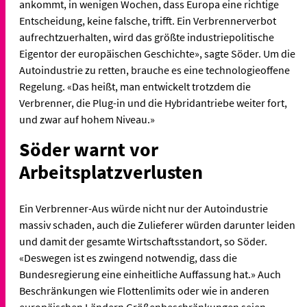
ankommt, in wenigen Wochen, dass Europa eine richtige
Entscheidung, keine falsche, trifft. Ein Verbrennerverbot
aufrechtzuerhalten, wird das größte industriepolitische
Eigentor der europäischen Geschichte», sagte Söder. Um die
Autoindustrie zu retten, brauche es eine technologieoffene
Regelung. «Das heißt, man entwickelt trotzdem die
Verbrenner, die Plug-in und die Hybridantriebe weiter fort,
und zwar auf hohem Niveau.»
Söder warnt vor
Arbeitsplatzverlusten
Ein Verbrenner-Aus würde nicht nur der Autoindustrie
massiv schaden, auch die Zulieferer würden darunter leiden
und damit der gesamte Wirtschaftsstandort, so Söder.
«Deswegen ist es zwingend notwendig, dass die
Bundesregierung eine einheitliche Auffassung hat.» Auch
Beschränkungen wie Flottenlimits oder wie in anderen
europäischen Ländern Größenbeschränkungen seien