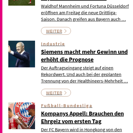
Waldhof Mannheim und Fortuna Düsseldorf
eröffnen am Freitag die neue Drittliga-
Saison. Danach greifen aus Bayern auch …
WEITER
Industrie
Siemens macht mehr Gewinn und
erhöht die Prognose
Der Auftragseingang steigt auf einen
Rekordwert. Und auch bei der geplanten
Trennung von der Healthineers-Mehrheit …
WEITER
Fußball-Bundesliga
Kompanys Appell: Brauchen den
Ehrgeiz vom ersten Tag
Der FC Bayern wird in Hongkong von den