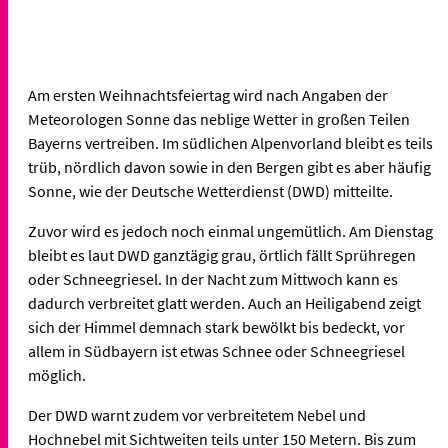
Am ersten Weihnachtsfeiertag wird nach Angaben der
Meteorologen Sonne das neblige Wetter in großen Teilen
Bayerns vertreiben. Im südlichen Alpenvorland bleibt es teils
trüb, nördlich davon sowie in den Bergen gibt es aber häufig
Sonne, wie der Deutsche Wetterdienst (DWD) mitteilte.
Zuvor wird es jedoch noch einmal ungemütlich. Am Dienstag
bleibt es laut DWD ganztägig grau, örtlich fällt Sprühregen
oder Schneegriesel. In der Nacht zum Mittwoch kann es
dadurch verbreitet glatt werden. Auch an Heiligabend zeigt
sich der Himmel demnach stark bewölkt bis bedeckt, vor
allem in Südbayern ist etwas Schnee oder Schneegriesel
möglich.
Der DWD warnt zudem vor verbreitetem Nebel und
Hochnebel mit Sichtweiten teils unter 150 Metern. Bis zum