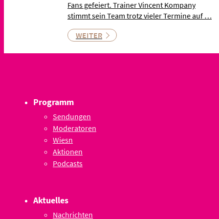
Fans gefeiert. Trainer Vincent Kompany
stimmt sein Team trotz vieler Termine auf …
WEITER
Programm
Sendungen
Moderatoren
Wiesn
Aktionen
Podcasts
Aktuelles
Nachrichten