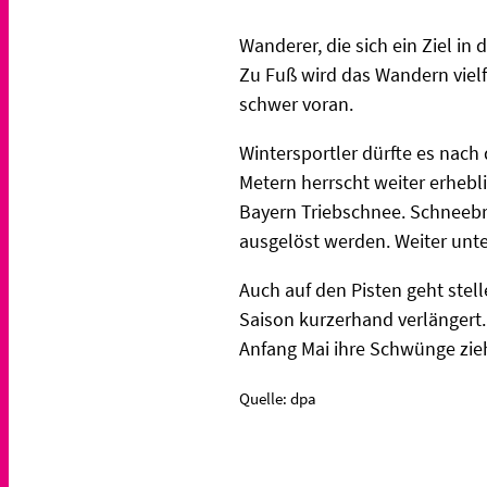
Wanderer, die sich ein Ziel i
Zu Fuß wird das Wandern viel
schwer voran.
Wintersportler dürfte es nach
Metern herrscht weiter erheb
Bayern Triebschnee. Schneebr
ausgelöst werden. Weiter unte
Auch auf den Pisten geht stel
Saison kurzerhand verlängert.
Anfang Mai ihre Schwünge zie
Quelle: dpa