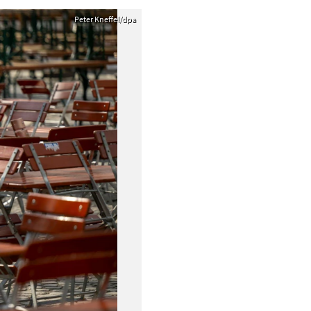
Peter Kneffel/dpa