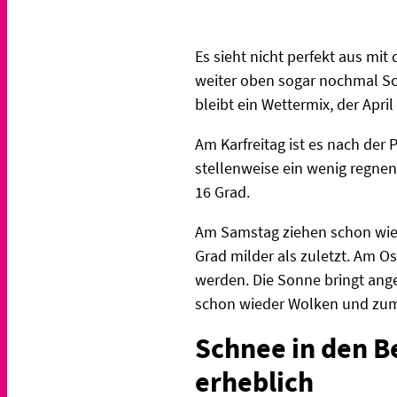
Es sieht nicht perfekt aus mi
weiter oben sogar nochmal Sc
bleibt ein Wettermix, der Apr
Am Karfreitag ist es nach de
stellenweise ein wenig regnen
16 Grad.
Am Samstag ziehen schon wiede
Grad milder als zuletzt. Am O
werden. Die Sonne bringt ang
schon wieder Wolken und zum 
Schnee in den B
erheblich