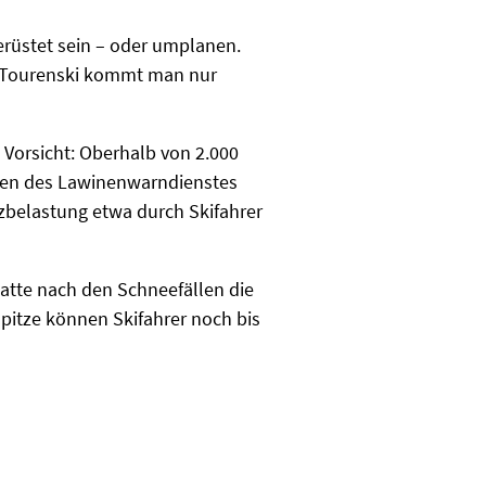
erüstet sein – oder umplanen.
nd Tourenski kommt man nur
 Vorsicht: Oberhalb von 2.000
ben des Lawinenwarndienstes
zbelastung etwa durch Skifahrer
hatte nach den Schneefällen die
spitze können Skifahrer noch bis