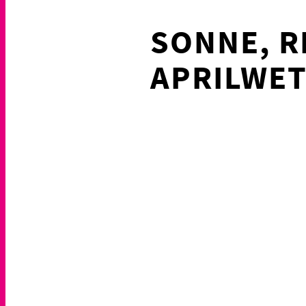
SONNE, R
APRILWET