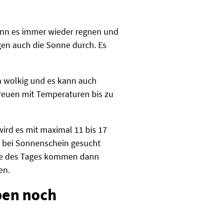
wenn es immer wieder regnen und
gen auch die Sonne durch. Es
n wolkig und es kann auch
freuen mit Temperaturen bis zu
ird es mit maximal 11 bis 17
h bei Sonnenschein gesucht
ufe des Tages kommen dann
en.
ben noch