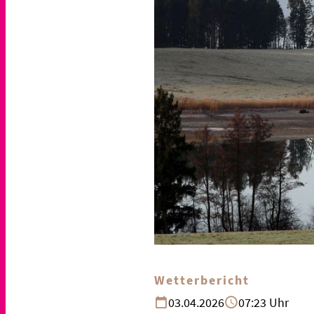
Wetterbericht
03.04.2026
07:23 Uhr