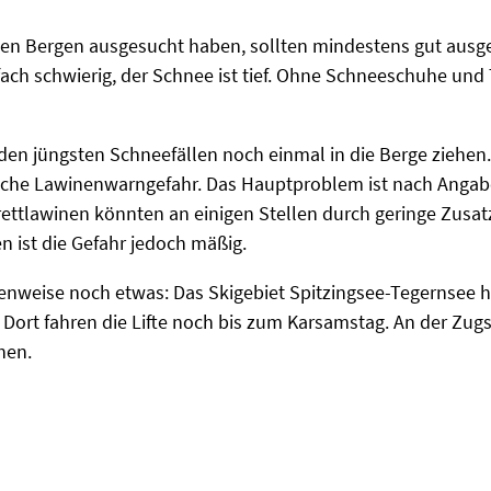
n den Bergen ausgesucht haben, sollten mindestens gut ausg
fach schwierig, der Schnee ist tief. Ohne Schneeschuhe u
 den jüngsten Schneefällen noch einmal in die Berge ziehen.
liche Lawinenwarngefahr. Das Hauptproblem ist nach Anga
ettlawinen könnten an einigen Stellen durch geringe Zusat
n ist die Gefahr jedoch mäßig.
lenweise noch etwas: Das Skigebiet Spitzingsee-Tegernsee 
 Dort fahren die Lifte noch bis zum Karsamstag. An der Zug
hen.