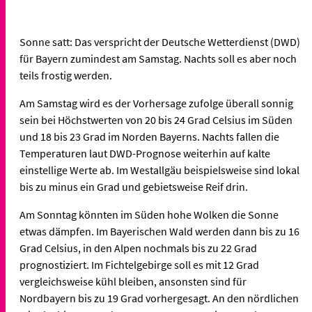
Sonne satt: Das verspricht der Deutsche Wetterdienst (DWD)
für Bayern zumindest am Samstag. Nachts soll es aber noch
teils frostig werden.
Am Samstag wird es der Vorhersage zufolge überall sonnig
sein bei Höchstwerten von 20 bis 24 Grad Celsius im Süden
und 18 bis 23 Grad im Norden Bayerns. Nachts fallen die
Temperaturen laut DWD-Prognose weiterhin auf kalte
einstellige Werte ab. Im Westallgäu beispielsweise sind lokal
bis zu minus ein Grad und gebietsweise Reif drin.
Am Sonntag könnten im Süden hohe Wolken die Sonne
etwas dämpfen. Im Bayerischen Wald werden dann bis zu 16
Grad Celsius, in den Alpen nochmals bis zu 22 Grad
prognostiziert. Im Fichtelgebirge soll es mit 12 Grad
vergleichsweise kühl bleiben, ansonsten sind für
Nordbayern bis zu 19 Grad vorhergesagt. An den nördlichen