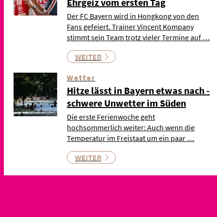
Ehrgeiz vom ersten Tag
Der FC Bayern wird in Hongkong von den
Fans gefeiert. Trainer Vincent Kompany
stimmt sein Team trotz vieler Termine auf …
WEITER
Wetter
Hitze lässt in Bayern etwas nach -
schwere Unwetter im Süden
Die erste Ferienwoche geht
hochsommerlich weiter: Auch wenn die
Temperatur im Freistaat um ein paar …
WEITER