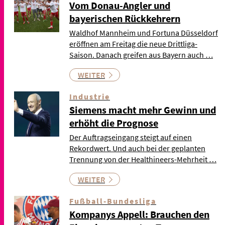
Vom Donau-Angler und
bayerischen Rückkehrern
Waldhof Mannheim und Fortuna Düsseldorf
eröffnen am Freitag die neue Drittliga-
Saison. Danach greifen aus Bayern auch …
WEITER
Industrie
Siemens macht mehr Gewinn und
erhöht die Prognose
Der Auftragseingang steigt auf einen
Rekordwert. Und auch bei der geplanten
Trennung von der Healthineers-Mehrheit …
WEITER
Fußball-Bundesliga
Kompanys Appell: Brauchen den