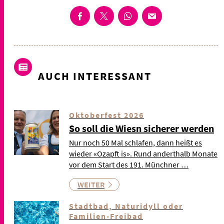
AUCH INTERESSANT
Oktoberfest 2026
So soll die Wiesn sicherer werden
Nur noch 50 Mal schlafen, dann heißt es
wieder «Ozapft is». Rund anderthalb Monate
vor dem Start des 191. Münchner …
WEITER
Stadtbad, Naturidyll oder
Familien-Freibad