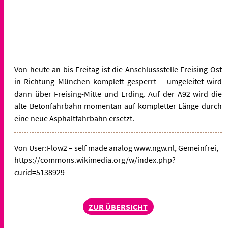
Von heute an bis Freitag ist die Anschlussstelle Freising-Ost
in Richtung München komplett gesperrt – umgeleitet wird
dann über Freising-Mitte und Erding. Auf der A92 wird die
alte Betonfahrbahn momentan auf kompletter Länge durch
eine neue Asphaltfahrbahn ersetzt.
Von User:Flow2 – self made analog www.ngw.nl, Gemeinfrei,
https://commons.wikimedia.org/w/index.php?
curid=5138929
ZUR ÜBERSICHT