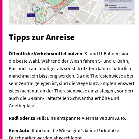
Tipps zur Anreise
Öffentliche Verkehrsmittel nutzen
: S- und U-Bahnen sind
die beste Wahl. Während der Wiesn fahren S- und U-Bahn,
Bus und Tram häufiger als sonst, trotzdem kann’s natürlich
manchmal ein bissl eng werden. Da die Theresienwiese aber
sehr zentral gelegen ist, sind die Wege kurz. Empfehlenswert
ist es nicht nur an der Theresienwiese einzusteigen, sondern
auch die U-Bahn-Haltestellen Schwanthalerhöhe und
Goetheplatz.
Radl oder zu Fuß
: Eine entspannte Alternative zum Auto.
Kein Auto
: Rund um die Wiesn gibt’s keine Parkplätze.
Falschparker werden abgeschleppt.