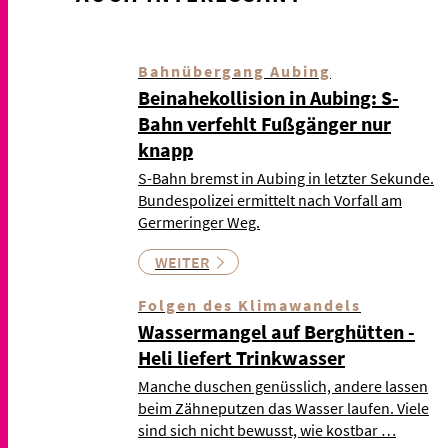
Bahnübergang Aubing
Beinahekollision in Aubing: S-
Bahn verfehlt Fußgänger nur
knapp
S-Bahn bremst in Aubing in letzter Sekunde.
Bundespolizei ermittelt nach Vorfall am
Germeringer Weg.
WEITER
Folgen des Klimawandels
Wassermangel auf Berghütten -
Heli liefert Trinkwasser
Manche duschen genüsslich, andere lassen
beim Zähneputzen das Wasser laufen. Viele
sind sich nicht bewusst, wie kostbar …