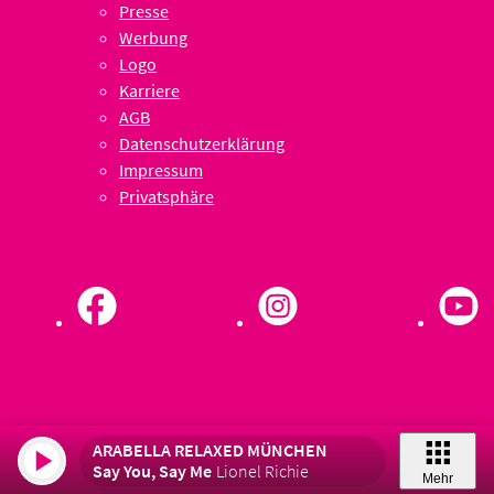
Presse
Werbung
Logo
Karriere
AGB
Datenschutzerklärung
Impressum
Privatsphäre
ARABELLA RELAXED MÜNCHEN
Say You, Say Me
Lionel Richie
Mehr