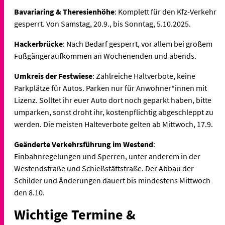
Bavariaring & Theresienhöhe
: Komplett für den Kfz-Verkehr
gesperrt. Von Samstag, 20.9., bis Sonntag, 5.10.2025.
Hackerbrücke
: Nach Bedarf gesperrt, vor allem bei großem
Fußgängeraufkommen an Wochenenden und abends.
Umkreis der Festwiese
: Zahlreiche Haltverbote, keine
Parkplätze für Autos. Parken nur für Anwohner*innen mit
Lizenz. Solltet ihr euer Auto dort noch geparkt haben, bitte
umparken, sonst droht ihr, kostenpflichtig abgeschleppt zu
werden. Die meisten Halteverbote gelten ab Mittwoch, 17.9.
Geänderte Verkehrsführung im Westend
:
Einbahnregelungen und Sperren, unter anderem in der
Westendstraße und Schießstättstraße. Der Abbau der
Schilder und Änderungen dauert bis mindestens Mittwoch
den 8.10.
Wichtige Termine &