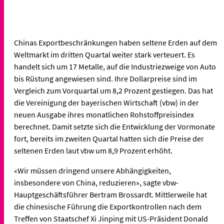
Chinas Exportbeschränkungen haben seltene Erden auf dem
Weltmarkt im dritten Quartal weiter stark verteuert. Es
handelt sich um 17 Metalle, auf die Industriezweige von Auto
bis Rüstung angewiesen sind. Ihre Dollarpreise sind im
Vergleich zum Vorquartal um 8,2 Prozent gestiegen. Das hat
die Vereinigung der bayerischen Wirtschaft (vbw) in der
neuen Ausgabe ihres monatlichen Rohstoffpreisindex
berechnet. Damit setzte sich die Entwicklung der Vormonate
fort, bereits im zweiten Quartal hatten sich die Preise der
seltenen Erden laut vbw um 8,9 Prozent erhöht.
«Wir müssen dringend unsere Abhängigkeiten,
insbesondere von China, reduzieren», sagte vbw-
Hauptgeschäftsführer Bertram Brossardt. Mittlerweile hat
die chinesische Führung die Exportkontrollen nach dem
Treffen von Staatschef Xi Jinping mit US-Präsident Donald