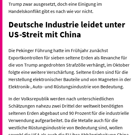
Trump zwar ausgesetzt, doch eine Einigung im
Handelskonflikt gibt es nach wie vor nicht.
Deutsche Industrie leidet unter
US-Streit mit China
Die Pekinger Führung hatte im Frühjahr zunächst
Exportkontrollen für sieben seltene Erden als Revanche für
die von Trump angedrohten Strafzölle verhängt, im Oktober
folgte eine weitere Verschärfung. Seltene Erden sind für die
Herstellung elektronischer Bauteile und von Magneten in der
Elektronik-, Auto- und Rüstungsindustrie von Bedeutung.
In der Volksrepublik werden nach unterschiedlichen
Schätzungen nahezu zwei Drittel der weltweit benötigten
seltenen Erden abgebaut und 90 Prozent für die industrielle
Verwendung aufgearbeitet. Da die Metalle auch für die
westliche Rüstungsindustrie von Bedeutung sind, wollen
sowohl die USA als auch die EU ihre Abhängigkeit von China