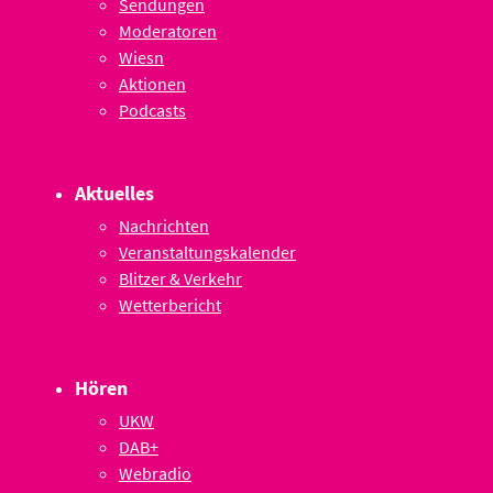
Sendungen
Moderatoren
Wiesn
Aktionen
Podcasts
Aktuelles
Nachrichten
Veranstaltungskalender
Blitzer & Verkehr
Wetterbericht
Hören
UKW
DAB+
Webradio