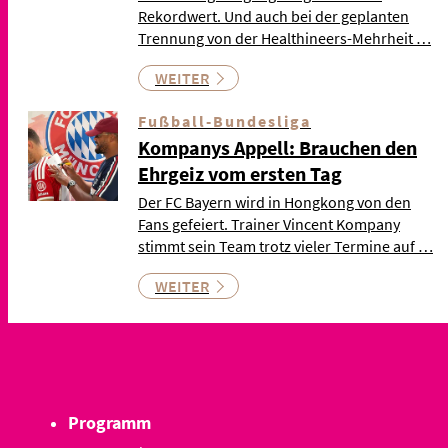
Rekordwert. Und auch bei der geplanten
Trennung von der Healthineers-Mehrheit …
WEITER
Fußball-Bundesliga
Kompanys Appell: Brauchen den
Ehrgeiz vom ersten Tag
Der FC Bayern wird in Hongkong von den
Fans gefeiert. Trainer Vincent Kompany
stimmt sein Team trotz vieler Termine auf …
WEITER
Programm