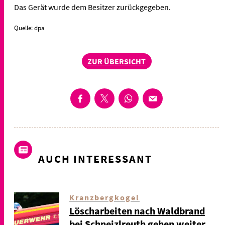
Das Gerät wurde dem Besitzer zurückgegeben.
Quelle: dpa
ZUR ÜBERSICHT
AUCH INTERESSANT
Kranzbergkogel
Löscharbeiten nach Waldbrand
bei Schneizlreuth gehen weiter