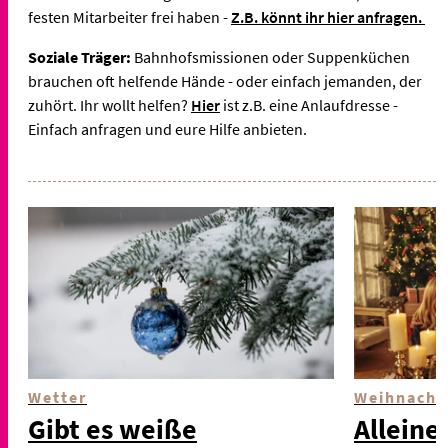
festen Mitarbeiter frei haben -
Z.B. könnt ihr hier anfragen.
Soziale Träger:
Bahnhofsmissionen oder Suppenküchen
brauchen oft helfende Hände - oder einfach jemanden, der
zuhört. Ihr wollt helfen?
Hier
ist z.B. eine Anlaufdresse -
Einfach anfragen und eure Hilfe anbieten.
Wetter
Weihnacht
Gibt es weiße
Alleine