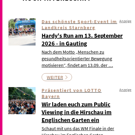
Das schönste Sport-Event im
Anzeige
Landkreis Starnberg
Hardy's Run am 13. September
2026 - in Gauting
Nach dem Motto „Menschen zu
gesundheitsorientierter Bewegung
motivieren“, findet am 13.09. der …
WEITER
Präsentiert von LOTTO
Anzeige
Bayern
Wir laden euch zum Public
Viewing in die Hirschau im
Englischen Garten ein
Schaut mit uns das WM Finale in der