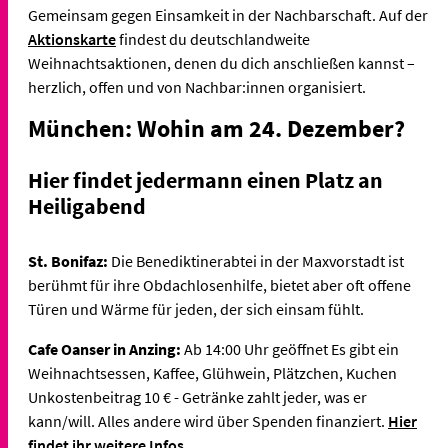
Gemeinsam
gegen Einsamkeit in der Nachbarschaft. Auf der
Aktionskarte
findest du deutschlandweite
Weihnachtsaktionen, denen du dich anschließen kannst –
herzlich, offen und von Nachbar:innen organisiert.
München: Wohin am 24. Dezember?
Hier findet jedermann einen Platz an
Heiligabend
St. Bonifaz:
Die Benediktinerabtei in der Maxvorstadt ist
berühmt für ihre Obdachlosenhilfe, bietet aber oft offene
Türen und Wärme für jeden, der sich einsam fühlt.
Cafe Oanser in Anzing:
Ab 14:00 Uhr geöffnet Es gibt ein
Weihnachtsessen, Kaffee, Glühwein, Plätzchen, Kuchen
Unkostenbeitrag 10 € - Getränke zahlt jeder, was er
kann/will. Alles andere wird über Spenden finanziert.
Hier
findet ihr weitere Infos.