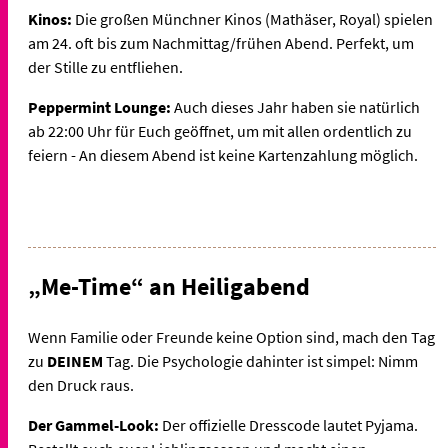
Kinos:
Die großen Münchner Kinos (Mathäser, Royal) spielen
am 24. oft bis zum Nachmittag/frühen Abend. Perfekt, um
der Stille zu entfliehen.
Peppermint Lounge:
Auch dieses Jahr haben sie natürlich
ab 22:00 Uhr für Euch geöffnet, um mit allen ordentlich zu
feiern - An diesem Abend ist keine Kartenzahlung möglich.
„Me-Time“ an Heiligabend
Wenn Familie oder Freunde keine Option sind, mach den Tag
zu
DEINEM
Tag. Die Psychologie dahinter ist simpel: Nimm
den Druck raus.
Der Gammel-Look:
Der offizielle Dresscode lautet Pyjama.