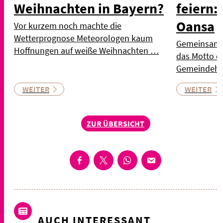
Weihnachten in Bayern?
feiern:
Oansa
Vor kurzem noch machte die
Wetterprognose Meteorologen kaum
Gemeinsam st
Hoffnungen auf weiße Weihnachten …
das Motto d
Gemeindeh
WEITER
WEITER
ZUR ÜBERSICHT
AUCH INTERESSANT