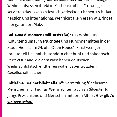
Weihnachtsessen direkt in Kirchenschiffen. Freiwillige
servieren das Essen an festlich gedeckten Tischen. Es ist laut,
herzlich und international. Wer nicht allein essen will, findet
hier garantiert Platz.
Bellevue di Monaco (Müllerstraße):
Das Wohn- und
Kulturzentrum für Geflüchtete und Münchner mitten in der
Stadt. Hier ist am 24. oft „Open House“. Es ist weniger
traditionell-besinnlich, sondern eher bunt und solidarisch.
Perfekt für alle, die dem klassischen deutschen
Weihnachtskitsch entfliehen wollen, aber trotzdem
Gesellschaft suchen.
Initiative „Keiner bliebt allein“:
Vermittlung für einsame
Menschen, nicht nur an Weihnachten, auch an Silvester für
junge Erwachsene und Menschen mittleren Alters.
Hier gibt's
weitere Infos.