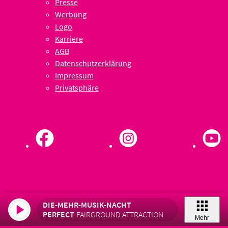
Presse
Werbung
Logo
Karriere
AGB
Datenschutzerklärung
Impressum
Privatsphäre
DIE-MEHR-MUSIK-NACHT
PERFECT
FAIRGROUND ATTRACTION
Mehr