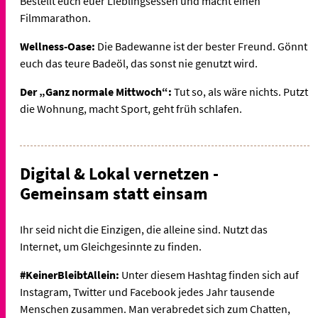
Bestellt euch euer Lieblingsessen und macht einen
Filmmarathon.
Wellness-Oase:
Die Badewanne ist der bester Freund. Gönnt
euch das teure Badeöl, das sonst nie genutzt wird.
Der „Ganz normale Mittwoch“:
Tut so, als wäre nichts. Putzt
die Wohnung, macht Sport, geht früh schlafen.
Digital & Lokal vernetzen -
Gemeinsam statt einsam
Ihr seid nicht die Einzigen, die alleine sind. Nutzt das
Internet, um Gleichgesinnte zu finden.
#KeinerBleibtAllein:
Unter diesem Hashtag finden sich auf
Instagram, Twitter und Facebook jedes Jahr tausende
Menschen zusammen. Man verabredet sich zum Chatten,