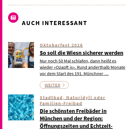
AUCH INTERESSANT
Oktoberfest 2026
So soll die Wiesn sicherer werden
Nur noch 50 Mal schlafen, dann heißt es
wieder «Ozapft is». Rund anderthalb Monate
vor dem Start des 191. Münchner …
WEITER
Stadtbad, Naturidyll oder
Familien-Freibad
Die schönsten Freibäder in
München und der Region:
Öffnungszeiten und Echtzeit-