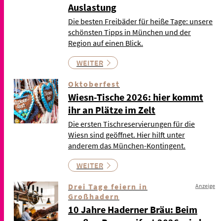
Auslastung
Die besten Freibäder für heiße Tage: unsere
schönsten Tipps in München und der
Region auf einen Blick.
WEITER
Oktoberfest
Wiesn-Tische 2026: hier kommt
ihr an Plätze im Zelt
Die ersten Tischreservierungen für die
Wiesn sind geöffnet. Hier hilft unter
anderem das München-Kontingent.
WEITER
Drei Tage feiern in
Anzeige
Großhadern
10 Jahre Haderner Bräu: Beim