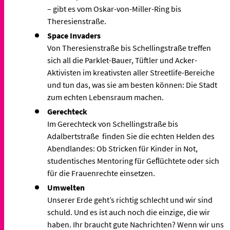
– gibt es vom Oskar-von-Miller-Ring bis
Theresienstraße.
Space Invaders
Von Theresienstraße bis Schellingstraße treffen
sich all die Parklet-Bauer, Tüftler und Acker-
Aktivisten im kreativsten aller Streetlife-Bereiche
und tun das, was sie am besten können: Die Stadt
zum echten Lebensraum machen.
Gerechteck
Im Gerechteck von Schellingstraße bis
Adalbertstraße finden Sie die echten Helden des
Abendlandes: Ob Stricken für Kinder in Not,
studentisches Mentoring für Geﬂüchtete oder sich
für die Frauenrechte einsetzen.
Umwelten
Unserer Erde geht’s richtig schlecht und wir sind
schuld. Und es ist auch noch die einzige, die wir
haben. Ihr braucht gute Nachrichten? Wenn wir uns