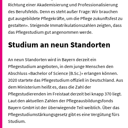
Richtung einer Akademisierung und Professionalisierung
des Berufsfelds. Denn es steht außer Frage: Wir brauchen
gut ausgebildete Pflegekräfte, um die Pflege zukunftsfest zu
gestalten». Steigende Immatrikulationszahlen zeigten, dass
das Pflegestudium gut angenommen werde.
Studium an neun Standorten
An neun Standorten wird in Bayern derzeit ein
Pflegestudium angeboten, in dem junge Menschen den
Abschluss «Bachelor of Science (B.Sc.)» erlangen können.
2020 startete das Pflegestudium offiziell in Deutschland. Aus
dem Ministerium heißt es, dass die Zahl der
Pflegestudierenden im Freistaat derzeit bei knapp 370 liegt.
Laut den aktuellen Zahlen der Pflegeausbildungsfonds
Bayern GmbH ist der überwiegende Teil weiblich. Über das
Pflegestudiumstärkungsgesetz gibt es eine Vergütung fürs
Studium.