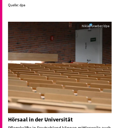
Quelle: dpa
Niklas Graeber/dpa
Hörsaal in der Universität
Pflegekräfte in Deutschland können mittlerweile auch