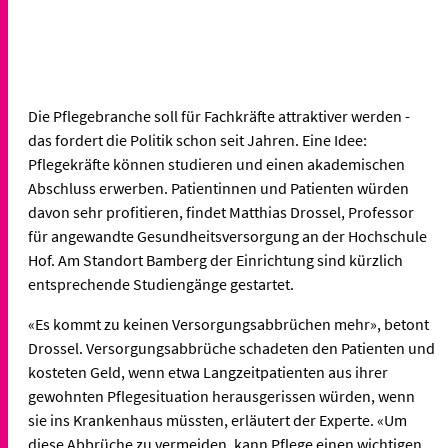
Die Pflegebranche soll für Fachkräfte attraktiver werden -
das fordert die Politik schon seit Jahren. Eine Idee:
Pflegekräfte können studieren und einen akademischen
Abschluss erwerben. Patientinnen und Patienten würden
davon sehr profitieren, findet Matthias Drossel, Professor
für angewandte Gesundheitsversorgung an der Hochschule
Hof. Am Standort Bamberg der Einrichtung sind kürzlich
entsprechende Studiengänge gestartet.
«Es kommt zu keinen Versorgungsabbrüchen mehr», betont
Drossel. Versorgungsabbrüche schadeten den Patienten und
kosteten Geld, wenn etwa Langzeitpatienten aus ihrer
gewohnten Pflegesituation herausgerissen würden, wenn
sie ins Krankenhaus müssten, erläutert der Experte. «Um
diese Abbrüche zu vermeiden, kann Pflege einen wichtigen