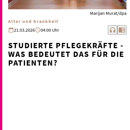
Marijan Murat/dpa
Alter und Krankheit
headphones
chrome_reader_mode
21.03.2026
04:00 Uhr
STUDIERTE PFLEGEKRÄFTE -
WAS BEDEUTET DAS FÜR DIE
PATIENTEN?