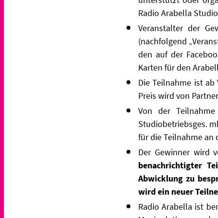
Radio Arabella Studi
Veranstalter der Ge
(nachfolgend „Veranst
den auf der Facebook
Karten für den Arabel
Die Teilnahme ist ab 
Preis wird von Partne
Von der Teilnahme 
Studiobetriebsges. m
für die Teilnahme an 
Der Gewinner wird v
benachrichtigter T
Abwicklung zu besp
wird ein neuer Teiln
Radio Arabella ist b