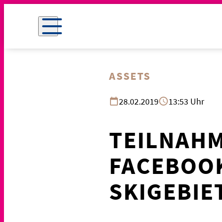
ASSETS
28.02.2019
13:53 Uhr
TEILNAHM
FACEBOOK
SKIGEBIE