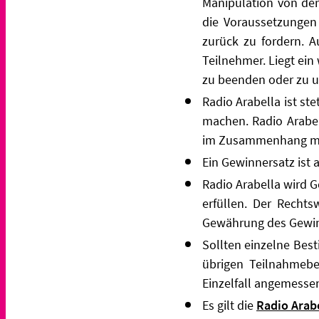
Manipulation von der
die Voraussetzungen 
zurück zu fordern. A
Teilnehmer. Liegt ein
zu beenden oder zu u
Radio Arabella ist st
machen. Radio Arabel
im Zusammenhang mi
Ein Gewinnersatz ist 
Radio Arabella wird 
erfüllen. Der Recht
Gewährung des Gewinn
Sollten einzelne Bes
übrigen Teilnahmebe
Einzelfall angemesse
Es gilt die
Radio Arab