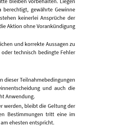
tte bleiben vorbehalten. Liegen
a berechtigt, gewährte Gewinne
stehen keinerlei Ansprüche der
, die Aktion ohne Vorankündigung
tlichen und korrekte Aussagen zu
 oder technisch bedingte Fehler
gen dieser Teilnahmebedingungen
ewinnentscheidung und auch die
cht Anwendung.
werden, bleibt die Geltung der
en Bestimmungen tritt eine im
am ehesten entspricht.