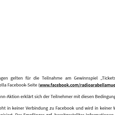
gen gelten für die Teilnahme am Gewinnspiel „Tickets 
lla Facebook-Seite (
www.facebook.com/radioarabellamu
nn-Aktion erklärt sich der Teilnehmer mit diesen Bedingun
eht in keiner Verbindung zu Facebook und wird in keiner
nisiert. Der Empfänger ggf. bereitgestellter Informationen