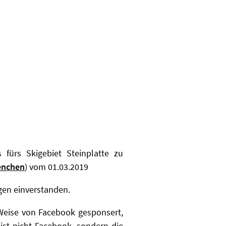
fürs Skigebiet Steinplatte zu
enchen
) vom 01.03.2019
gen einverstanden.
 Weise von Facebook gesponsert,
 ist nicht Facebook, sondern die