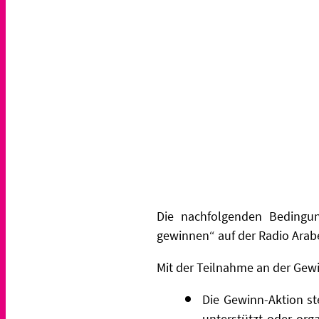
Die nachfolgenden Bedingun
gewinnen“ auf der Radio Arabe
Mit der Teilnahme an der Gewi
Die Gewinn-Aktion st
unterstützt oder orga