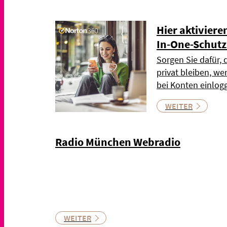
Hier aktiviere
In-One-Schutz 
Sorgen Sie dafür, 
privat bleiben, we
bei Konten einlog
WEITER
Radio München Webradio
WEITER