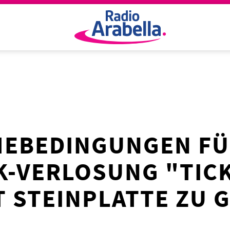
EBEDINGUNGEN FÜ
-VERLOSUNG "TICK
T STEINPLATTE ZU