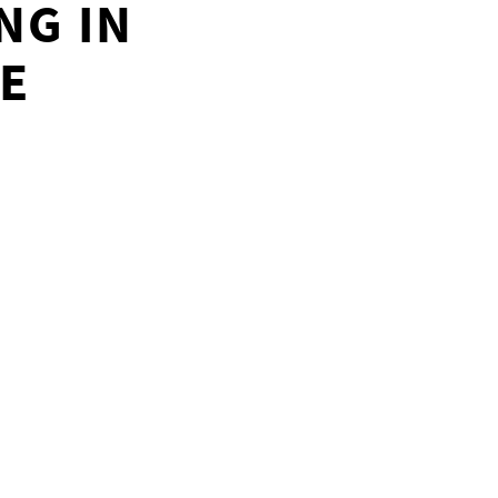
NG IN
E