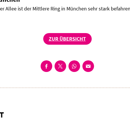
r Allee ist der Mittlere Ring in München sehr stark befahren.
ZUR ÜBERSICHT
T