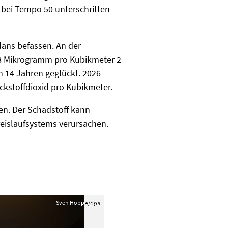
 bei Tempo 50 unterschritten
plans befassen. An der
 38 Mikrogramm pro Kubikmeter 2
 14 Jahren geglückt. 2026
ckstoffdioxid pro Kubikmeter.
en. Der Schadstoff kann
eislaufsystems verursachen.
Sven Hoppe/dpa