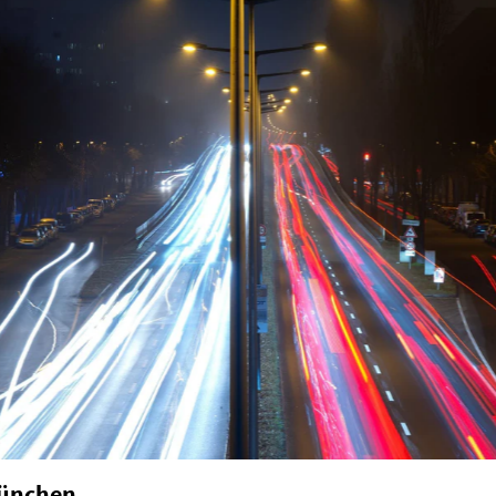
München