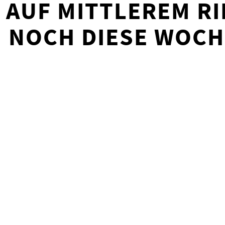
 AUF MITTLEREM RI
 NOCH DIESE WOCH