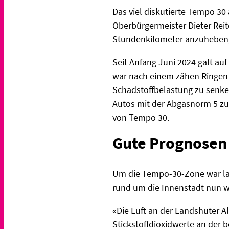
Das viel diskutierte Tempo 30
Oberbürgermeister Dieter Reit
Stundenkilometer anzuheben, te
Seit Anfang Juni 2024 galt au
war nach einem zähen Ringen
Schadstoffbelastung zu senken
Autos mit der Abgasnorm 5 zu
von Tempo 30.
Gute Prognosen 
Um die Tempo-30-Zone war lang
rund um die Innenstadt nun wi
«Die Luft an der Landshuter Al
Stickstoffdioxidwerte an der 