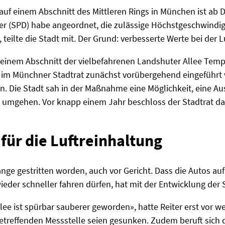
 auf einem Abschnitt des Mittleren Rings in München ist ab 
er (SPD) habe angeordnet, die zulässige Höchstgeschwindig
ilte die Stadt mit. Der Grund: verbesserte Werte bei der L
f einem Abschnitt der vielbefahrenen Landshuter Allee Temp
 im Münchner Stadtrat zunächst vorübergehend eingeführt
. Die Stadt sah in der Maßnahme eine Möglichkeit, eine Au
 umgehen. Vor knapp einem Jahr beschloss der Stadtrat da
für die Luftreinhaltung
e gestritten worden, auch vor Gericht. Dass die Autos auf
eder schneller fahren dürfen, hat mit der Entwicklung der
lee ist spürbar sauberer geworden», hatte Reiter erst vor w
betreffenden Messstelle seien gesunken. Zudem beruft sich 