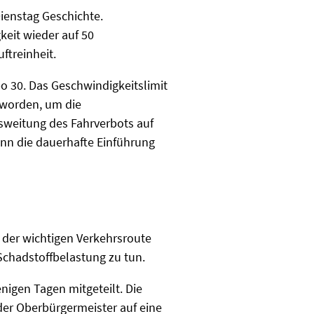
Dienstag Geschichte.
keit wieder auf 50
uftreinheit.
o 30. Das Geschwindigkeitslimit
 worden, um die
sweitung des Fahrverbots auf
nn die dauerhafte Einführung
 der wichtigen Verkehrsroute
 Schadstoffbelastung zu tun.
enigen Tagen mitgeteilt. Die
der Oberbürgermeister auf eine