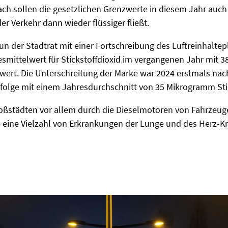
ch sollen die gesetzlichen Grenzwerte in diesem Jahr auch
der Verkehr dann wieder flüssiger fließt.
nun der Stadtrat mit einer Fortschreibung des Luftreinhalte
esmittelwert für Stickstoffdioxid im vergangenen Jahr mit
rt. Die Unterschreitung der Marke war 2024 erstmals nach
ufolge mit einem Jahresdurchschnitt von 35 Mikrogramm Sti
Großstädten vor allem durch die Dieselmotoren von Fahrzeug
ine Vielzahl von Erkrankungen der Lunge und des Herz-Kr