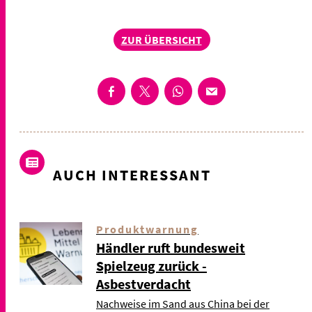
ZUR ÜBERSICHT
AUCH INTERESSANT
Produktwarnung
Händler ruft bundesweit
Spielzeug zurück -
Asbestverdacht
Nachweise im Sand aus China bei der