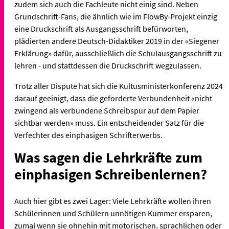
zudem sich auch die Fachleute nicht einig sind. Neben
Grundschrift-Fans, die ähnlich wie im FlowBy-Projekt einzig
eine Druckschrift als Ausgangsschrift befürworten,
plädierten andere Deutsch-Didaktiker 2019 in der «Siegener
Erklärung» dafür, ausschließlich die Schulausgangsschrift zu
lehren - und stattdessen die Druckschrift wegzulassen.
Trotz aller Dispute hat sich die Kultusministerkonferenz 2024
darauf geeinigt, dass die geforderte Verbundenheit «nicht
zwingend als verbundene Schreibspur auf dem Papier
sichtbar werden» muss. Ein entscheidender Satz für die
Verfechter des einphasigen Schrifterwerbs.
Was sagen die Lehrkräfte zum
einphasigen Schreibenlernen?
Auch hier gibt es zwei Lager: Viele Lehrkräfte wollen ihren
Schülerinnen und Schülern unnötigen Kummer ersparen,
zumal wenn sie ohnehin mit motorischen, sprachlichen oder