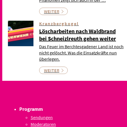
WEITER
Kranzbergkogel
Löscharbeiten nach Waldbrand
bei Schneizlreuth gehen weiter
Das Feuer im Berchtesgadener Land ist noch
nicht gelöscht. Was die Einsatzkräfte nun
überlegen.
WEITER
Programm
Sendungen
Moderatoren