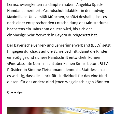
Lernschwierigkeiten zu kämpfen haben. Angelika Speck-
Hamdan, emeritierte Grundschuldidaktikerin der Ludwig-
Maximilians-Universität München, schätzt deshalb, dass es
nach einer entsprechenden Entscheidung des Ministeriums
höchstens ein Jahrzehnt dauern wird, bis sich der
einphasige Schrifterwerb in Bayern durchgesetzt hat.
Der Bayerische Lehrer- und Lehrerinnenverband (BLLV) setzt
hingegen durchaus auf die Schreibschrift, damit die Kinder
eine zügige und sichere Handschrift entwickeln können.
«Eine absolute Norm macht aber keinen Sinn», betont BLLV-
Präsidentin Simone Fleischmann dennoch. Stattdessen sei
es wichtig, dass die Lehrkräfte individuell für das eine Kind
diesen, für das andere Kind jenen Weg einschlagen könnten.
Quelle: dpa
Jan Woitas/dpa