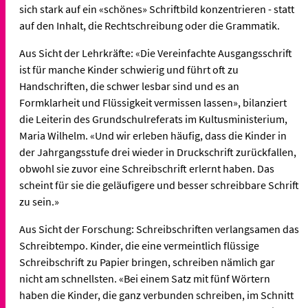
sich stark auf ein «schönes» Schriftbild konzentrieren - statt
auf den Inhalt, die Rechtschreibung oder die Grammatik.
Aus Sicht der Lehrkräfte: «Die Vereinfachte Ausgangsschrift
ist für manche Kinder schwierig und führt oft zu
Handschriften, die schwer lesbar sind und es an
Formklarheit und Flüssigkeit vermissen lassen», bilanziert
die Leiterin des Grundschulreferats im Kultusministerium,
Maria Wilhelm. «Und wir erleben häufig, dass die Kinder in
der Jahrgangsstufe drei wieder in Druckschrift zurückfallen,
obwohl sie zuvor eine Schreibschrift erlernt haben. Das
scheint für sie die geläufigere und besser schreibbare Schrift
zu sein.»
Aus Sicht der Forschung: Schreibschriften verlangsamen das
Schreibtempo. Kinder, die eine vermeintlich flüssige
Schreibschrift zu Papier bringen, schreiben nämlich gar
nicht am schnellsten. «Bei einem Satz mit fünf Wörtern
haben die Kinder, die ganz verbunden schreiben, im Schnitt