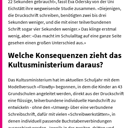
22 Sekunden gebraucht», fasst Eva Odersky von der Uni
Eichstätt ihre wegweisende Studie zusammen. «Diejenigen,
die Druckschrift schreiben, benötigten zwei bis drei
Sekunden weniger, und die mit einer teilverbundenen
Schrift sogar vier Sekunden weniger.» Das klinge erstmal
wenig, aber: «Das macht im Schulalltag auf eine ganze Seite
gesehen einen großen Unterschied aus.»
Welche Konsequenzen zieht das
Kultusministerium daraus?
Das Kultusministerium hat im aktuellen Schuljahr mit dem
Modellversuch «FlowBy» begonnen, in dem die Kinder an 43
Grundschulen angeleitet werden, direkt aus der Druckschrift
eine flüssige, teilverbundene individuelle Handschrift zu
entwickeln - ohne den «Umweg» über eine verbundene
Schreibschrift, dafür mit vielen «Schreibwerkstätten», in
denen individuell passende Buchstabenverbindungen
ausprobiert werden. Jeweils in der zweiten, dritten und