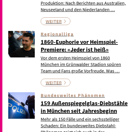
Produktion: Nach Berichten aus Australien,
Neuseeland und den Niederlanden …
WEITER
Regionalliga
1860-Euphorie vor Heimspiel-
Premiere: «Jeder ist heiß»
Vor dem ersten Heimspiel von 1860
München im Grünwalder Stadion spüren
Team und Fans große Vorfreude. Was …
WEITER
Bundesweites Phänomen
159 Außenspiegelglas-Diebstähle
in München seit Jahresbeginn
Mehr als 150 Fälle und ein sechsstelliger
Schaden: Ein bundesweites Diebstahl-
Phänomen zeigt sich auch in der …