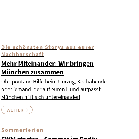
Die schönsten Storys aus eurer
Nachbarschaft
Mehr Miteinander: Wir bringen
München zusammen
Ob spontane Hilfe beim Umzug, Kochabende
oder jemand, der auf euren Hund aufpasst -
München hilft sich untereinander!
WEITER
Sommerferien
SWM starten „Sommer im Bad“: