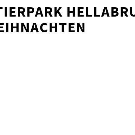
 TIERPARK HELLAB
WEIHNACHTEN