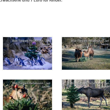
Bild: Tierpark Hellabrunn / Jan
Bild: Tierpark Hellabrunn / Jan
Saurer
Saurer
Bild: Tierpark Hellabrunn / Jan
Bild: Tierpark Hellabrunn / Jan
Saurer
Saurer