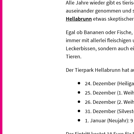
Alle Jahre wieder gibt es tie
auseinander genommen und sa
Hellabrunn
etwas skeptischer 
Egal ob Bananen oder Fische,
immer mit allerlei fleischige
Leckerbissen, sondern auch ei
Tieren.
Der Tierpark Hellabrunn hat a
24. Dezember (Heiliga
25. Dezember (1. Weih
26. Dezember (2. Weih
31. Dezember (Silveste
1. Januar (Neujahr): 9
Der Eintritt kostet 18 Euro fü