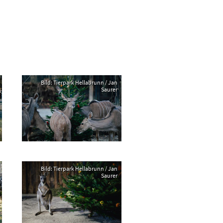
Bild: Tierpark Hellabrunn / Jan
Saurer
Bild: Tierpark Hellabrunn / Jan
Saurer