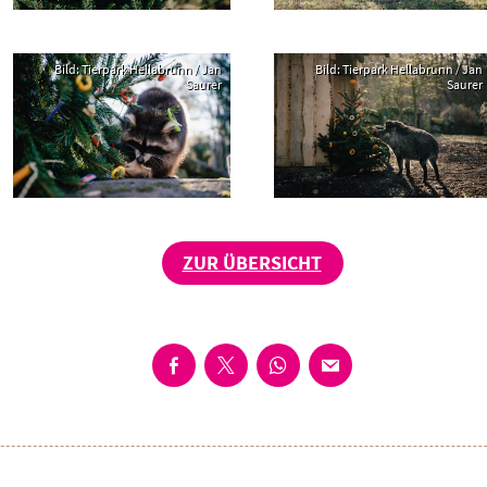
Bild: Tierpark Hellabrunn / Jan
Bild: Tierpark Hellabrunn / Jan
Saurer
Saurer
ZUR ÜBERSICHT