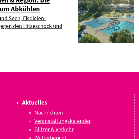
 zum Abkühlen
und Seen, Eisdielen-
 gegen den Hitzeschock und
Aktuelles
Nachrichten
Veranstaltungskalender
Blitzer & Verkehr
Wetterbericht