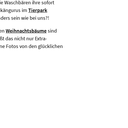
ie Waschbären ihre sofort
nkängurus im
Tierpark
ders sein wie bei uns?!
ten
Weihnachtsbäume
sind
t das nicht nur Extra-
ne Fotos von den glücklichen