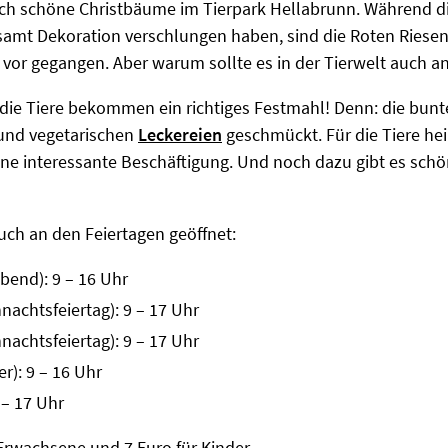
risch schöne Christbäume im Tierpark Hellabrunn. Während d
mt Dekoration verschlungen haben, sind die Roten Riese
vor gegangen. Aber warum sollte es in der Tierwelt auch an
 die Tiere bekommen ein richtiges Festmahl! Denn: die bun
n und vegetarischen
Leckereien
geschmückt. Für die Tiere heiß
ne interessante Beschäftigung. Und noch dazu gibt es schö
uch an den Feiertagen geöffnet:
bend): 9 – 16 Uhr
nachtsfeiertag): 9 – 17 Uhr
nachtsfeiertag): 9 – 17 Uhr
r): 9 – 16 Uhr
 – 17 Uhr
r Erwachsene und 7 Euro für Kinder.