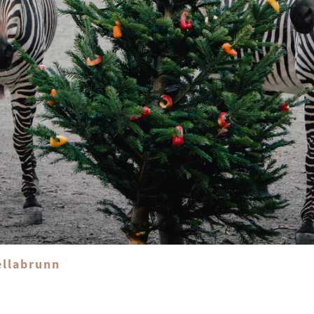
ellabrunn