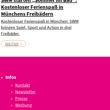
Kostenloser Ferienspaß in
Münchens Freibädern
Kostenloser Ferienspaß in München: SWM
bringen Spiel, Sport und Action in drei
Freibäder.
WEITER
Infos
Kontakt
Newsletter
Presse
Werbung