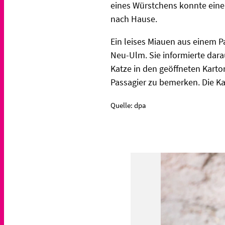
eines Würstchens konnte eine 
nach Hause.
Ein leises Miauen aus einem P
Neu-Ulm. Sie informierte darau
Katze in den geöffneten Karto
Passagier zu bemerken. Die Kat
Quelle: dpa