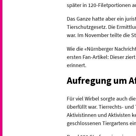
später in 120-Filetportionen a
Das Ganze hatte aber ein juri
Tierschutzgesetz. Die Ermittl
war. Im November teilte die S
Wie die «Nürnberger Nachricht
ersten Fan-Artikel: Dieser zie
erinnert.
Aufregung um A
Für viel Wirbel sorgte auch d
überfüllt war. Tierrechts- un
Aktivistinnen und Aktivisten 
geschlossenen Tiergartens ein