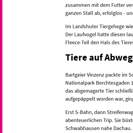
zusammen mit dem Futter versc
ganzen Stall ab, erfolglos - u
Im Landshuter Tiergehege wie
Der Laufvogel hatte diesen la
Fleece-Teil den Hals des Tier
Tiere auf Abwe
Bartgeier Vinzenz packte im S
Nationalpark Berchtesgaden 1.
das abgemagerte Tier schließl
aufgepäppelt worden war, ging 
Erst S-Bahn, dann Streifenwag
abenteuerlichen Trip. Sie büxt
Schwabhausen nahe Dachau. Dor