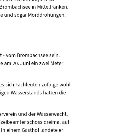
 Brombachsee in Mittelfranken.
ste und sogar Morddrohungen.
nt - vom Brombachsee sein.
e am 20. Juni ein zwei Meter
es sich Fachleuten zufolge wohl
igen Wasserstands hatten die
lerverein und der Wasserwacht,
olizeibeamter schoss dreimal auf
. In einem Gasthof landete er