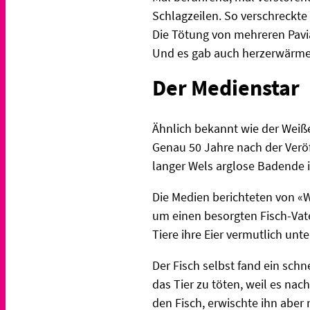
Schlagzeilen. So verschreckt
Die Tötung von mehreren Pavi
Und es gab auch herzerwärmen
Der Medienstar
Ähnlich bekannt wie der Weiße
Genau 50 Jahre nach der Veröf
langer Wels arglose Badende i
Die Medien berichteten von «W
um einen besorgten Fisch-Vat
Tiere ihre Eier vermutlich un
Der Fisch selbst fand ein sch
das Tier zu töten, weil es nac
den Fisch, erwischte ihn aber 