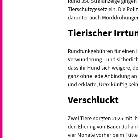
Rund 350 Strafanzeige gingen
Tierschutzgesetz ein. Die Pol
darunter auch Morddrohungen 
Tierischer Irrtu
Rundfunkgebühren für einen Hu
Verwunderung - und sicherlich
dass ihr Hund sich weigere, de
ganz ohne jede Anbindung an R
und erklärte, Urax künftig ke
Verschluckt
Zwei Tiere sorgten 2025 mit i
den Ehering von Bauer Johann
vier Monate vorher beim Fütter