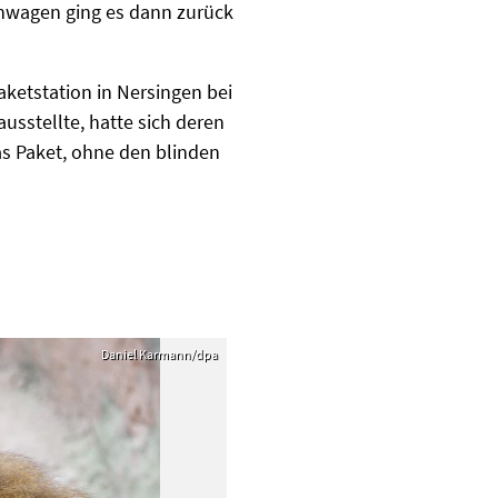
fenwagen ging es dann zurück
aketstation in Nersingen bei
usstellte, hatte sich deren
as Paket, ohne den blinden
Daniel Karmann/dpa