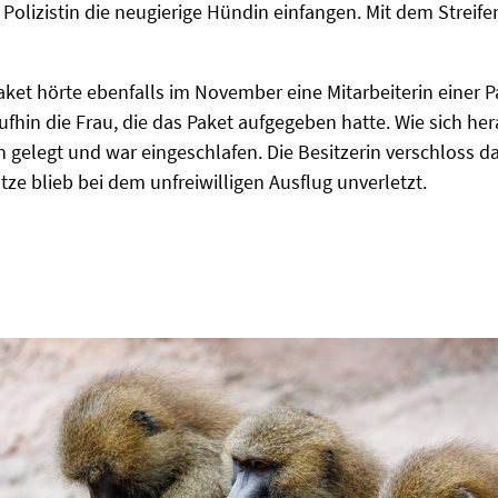
Polizistin die neugierige Hündin einfangen. Mit dem Strei
aket hörte ebenfalls im November eine Mitarbeiterin einer P
fhin die Frau, die das Paket aufgegeben hatte. Wie sich hera
n gelegt und war eingeschlafen. Die Besitzerin verschloss d
ze blieb bei dem unfreiwilligen Ausflug unverletzt.