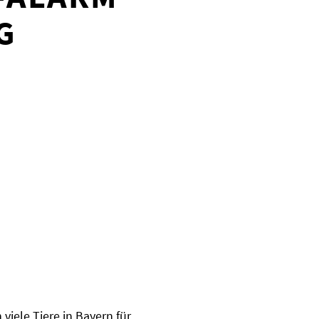
G
iele Tiere in Bayern für