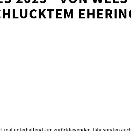
CHLUCKTEM EHERIN
, mal unterhaltend - im zurückliegenden Jahr sorgten auch v