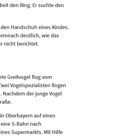
eit den Ring. Er suchte den
 den Handschuh eines Kindes.
demnach deutlich, wie das
 nicht berichtet.
te Greifvogel flog vom
wei Vogelspezialisten fingen
n. Nachdem der junge Vogel
traße.
 in Oberbayern auf einen
n eine S-Bahn nach
ines Supermarkts. Mit Hilfe