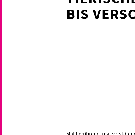
BIS VERS
Mal berührend, mal verstörend