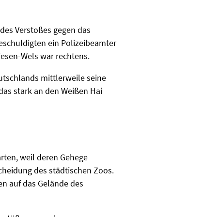
n des Verstoßes gegen das
eschuldigten ein Polizeibeamter
Riesen-Wels war rechtens.
utschlands mittlerweile seine
 das stark an den Weißen Hai
arten, weil deren Gehege
scheidung des städtischen Zoos.
gen auf das Gelände des