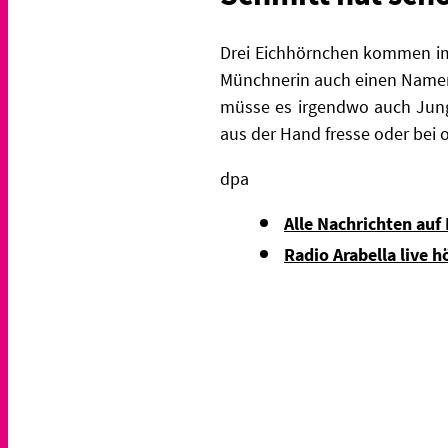
Drei Eichhörnchen kommen imm
Münchnerin auch einen Namen
müsse es irgendwo auch Junge
aus der Hand fresse oder bei
dpa
Alle Nachrichten auf
Radio Arabella live h