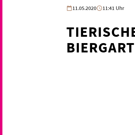
11.05.2020
11:41 Uhr
TIERISCH
BIERGAR