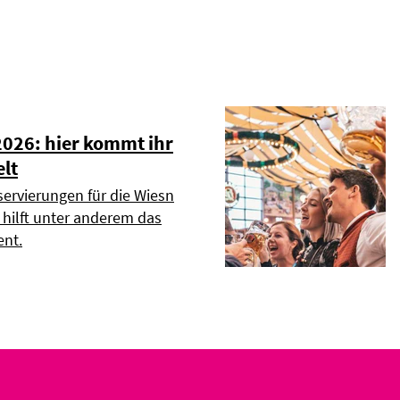
2026: hier kommt ihr
elt
servierungen für die Wiesn
r hilft unter anderem das
nt.