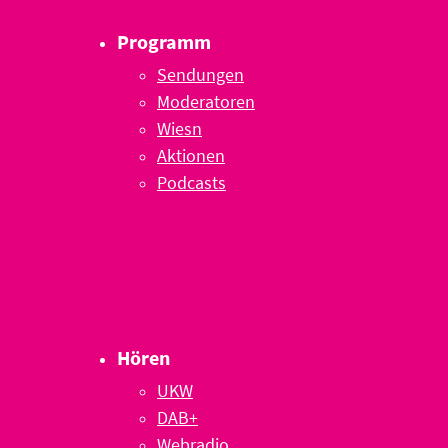
Programm
Sendungen
Moderatoren
Wiesn
Aktionen
Podcasts
Hören
UKW
DAB+
Webradio