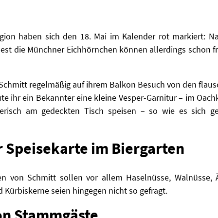
ion haben sich den 18. Mai im Kalender rot markiert: Na
dest die Münchner Eichhörnchen können allerdings schon fr
Schmitt regelmäßig auf ihrem Balkon Besuch von den flaus
te ihr ein Bekannter eine kleine Vesper-Garnitur – im Oach
yerisch am gedeckten Tisch speisen – so wie es sich g
r Speisekarte im Biergarten
en von Schmitt sollen vor allem
Haselnüsse, Walnüsse,
 Kürbiskerne seien hingegen nicht so gefragt.
hon Stammgäste