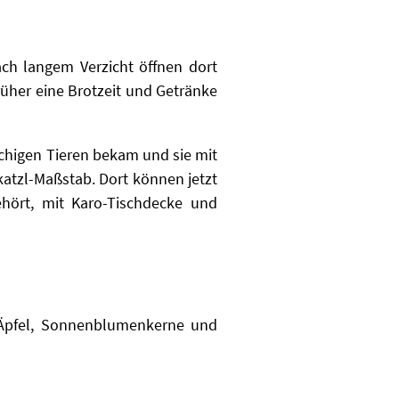
ch langem Verzicht öffnen dort
üher eine Brotzeit und Getränke
chigen Tieren bekam und sie mit
katzl-Maßstab. Dort können jetzt
ehört, mit Karo-Tischdecke und
 Äpfel, Sonnenblumenkerne und