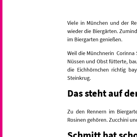
Viele in München und der Reg
wieder die Biergärten. Zumin
im Biergarten genießen.
Weil die Münchnerin
Corinna 
Nüssen und Obst fütterte, bau
die Eichhörnchen richtig ba
Steinkrug.
Das steht auf de
Zu den Rennern im Biergart
Rosinen gehören. Zucchini und
Schmitt hat sc