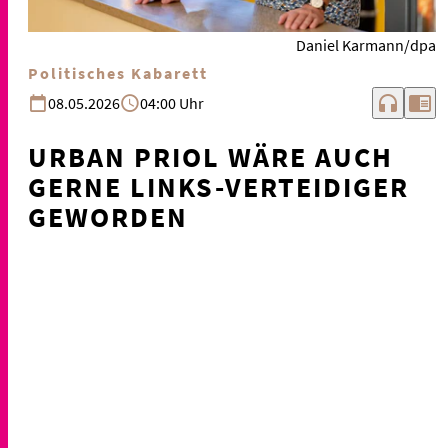
Daniel Karmann/dpa
Politisches Kabarett
headphones
chrome_reader_mode
08.05.2026
04:00 Uhr
URBAN PRIOL WÄRE AUCH
GERNE LINKS-VERTEIDIGER
GEWORDEN