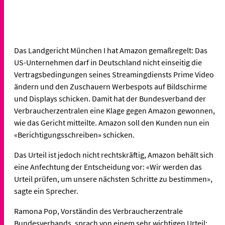
Das Landgericht München I hat Amazon gemaßregelt: Das
US-Unternehmen darf in Deutschland nicht einseitig die
Vertragsbedingungen seines Streamingdiensts Prime Video
ändern und den Zuschauern Werbespots auf Bildschirme
und Displays schicken. Damit hat der Bundesverband der
Verbraucherzentralen eine Klage gegen Amazon gewonnen,
wie das Gericht mitteilte. Amazon soll den Kunden nun ein
«Berichtigungsschreiben» schicken.
Das Urteil ist jedoch nicht rechtskräftig, Amazon behält sich
eine Anfechtung der Entscheidung vor: «Wir werden das
Urteil prüfen, um unsere nächsten Schritte zu bestimmen»,
sagte ein Sprecher.
Ramona Pop, Vorständin des Verbraucherzentrale
Bundesverbands, sprach von einem sehr wichtigen Urteil: