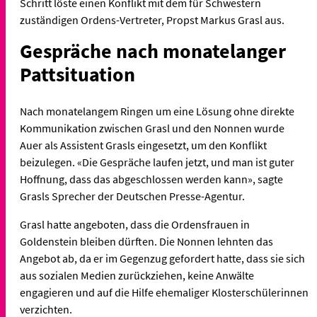
Schritt löste einen Konflikt mit dem für Schwestern
zuständigen Ordens-Vertreter, Propst Markus Grasl aus.
Gespräche nach monatelanger
Pattsituation
Nach monatelangem Ringen um eine Lösung ohne direkte
Kommunikation zwischen Grasl und den Nonnen wurde
Auer als Assistent Grasls eingesetzt, um den Konflikt
beizulegen. «Die Gespräche laufen jetzt, und man ist guter
Hoffnung, dass das abgeschlossen werden kann», sagte
Grasls Sprecher der Deutschen Presse-Agentur.
Grasl hatte angeboten, dass die Ordensfrauen in
Goldenstein bleiben dürften. Die Nonnen lehnten das
Angebot ab, da er im Gegenzug gefordert hatte, dass sie sich
aus sozialen Medien zurückziehen, keine Anwälte
engagieren und auf die Hilfe ehemaliger Klosterschülerinnen
verzichten.