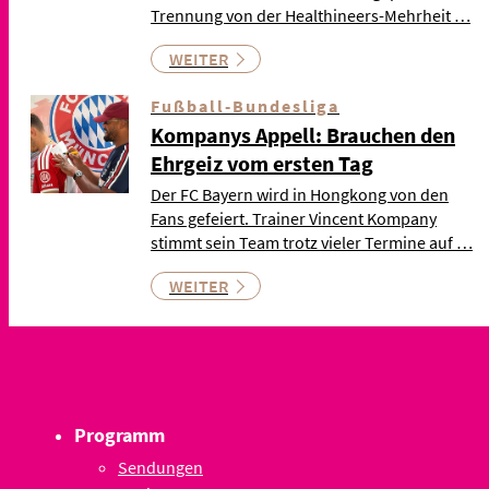
Trennung von der Healthineers-Mehrheit …
WEITER
Fußball-Bundesliga
Kompanys Appell: Brauchen den
Ehrgeiz vom ersten Tag
Der FC Bayern wird in Hongkong von den
Fans gefeiert. Trainer Vincent Kompany
stimmt sein Team trotz vieler Termine auf …
WEITER
Programm
Sendungen