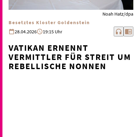
Noah Hatz/dpa
Besetztes Kloster Goldenstein
headphones
chrome_reader_mode
28.04.2026
19:15 Uhr
VATIKAN ERNENNT
VERMITTLER FÜR STREIT UM
REBELLISCHE NONNEN