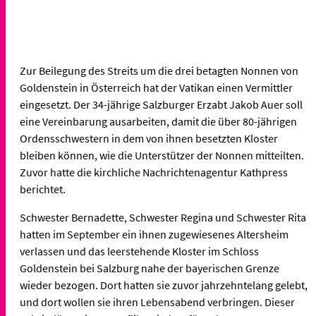
Zur Beilegung des Streits um die drei betagten Nonnen von
Goldenstein in Österreich hat der Vatikan einen Vermittler
eingesetzt. Der 34-jährige Salzburger Erzabt Jakob Auer soll
eine Vereinbarung ausarbeiten, damit die über 80-jährigen
Ordensschwestern in dem von ihnen besetzten Kloster
bleiben können, wie die Unterstützer der Nonnen mitteilten.
Zuvor hatte die kirchliche Nachrichtenagentur Kathpress
berichtet.
Schwester Bernadette, Schwester Regina und Schwester Rita
hatten im September ein ihnen zugewiesenes Altersheim
verlassen und das leerstehende Kloster im Schloss
Goldenstein bei Salzburg nahe der bayerischen Grenze
wieder bezogen. Dort hatten sie zuvor jahrzehntelang gelebt,
und dort wollen sie ihren Lebensabend verbringen. Dieser